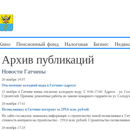
 Кино
Пенсионный фонд
Налоговая
Бизнес
Недви
Архив публикаций
Новости Гатчины
20 ноября 19:57
Отключение холодной воды в Гатчине (адреса)
23 ноября в Гатчине вновь отключат холодную воду. С 9:00-17:00. Адреса: - ул. Солод
Строителей. Причина: ремонтные работы по замене пожарного гидранта по ул. Солодух
20 ноября 17:41
Поликлинику в Гатчине построят за 259,6 млн. рублей
На сайте госзакупок появилась информация о строительстве новой поликлиники в Гат
стоимость контракта на строительство - 259,6 млн. рублей. Строительство поликлиник
20 ноября 17:25