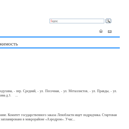
жимость
ухина, - пер. Средний, - ул. Песочная, - ул. Металлистов, - ул. Правды, - ул.
ина д.3. ...
чине. Комитет государственного заказа Ленобласти ищет подрядчика. Стартовая
и запланировано в микрорайоне «Аэродром». Учас...