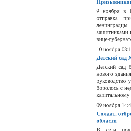
Призывников
9 ноября в В
отправка пр
ленинградцы
защитниками 
вице-губернат
10 ноября 08:
Детский сад 
Детский сад 
нового здания
руководство 
боролось с н
капитальному р
09 ноября 14:
Солдат, отбр
области
В сети появ