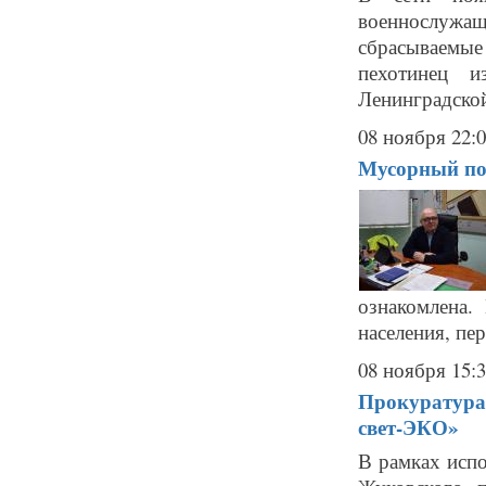
военнослужащ
сбрасываемые
пехотинец и
Ленинградской
08 ноября 22:
Мусорный пол
ознакомлена.
населения, пер
08 ноября 15:
Прокуратура
свет-ЭКО»
В рамках исп