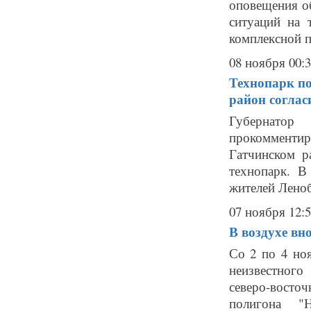
оповещения о
ситуаций на 
комплексной п
08 ноября 00:
Технопарк по
район соглас
Губернато
прокомменти
Гатчинском р
технопарк. В
жителей Леноб
07 ноября 12:
В воздухе в
Со 2 по 4 но
неизвестного
северо-восточ
полигона "