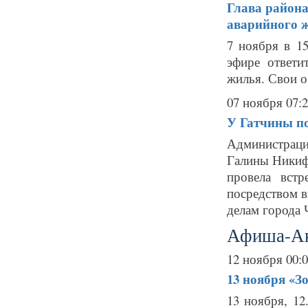
Глава района
аварийного 
7 ноября в 1
эфире ответи
жилья. Свои о
07 ноября 07:
У Гатчины по
Администрация
Галины Никиф
провела вст
посредством 
делам города 
Афиша-А
12 ноября 00:
13 ноября
«Зо
13 ноября, 1