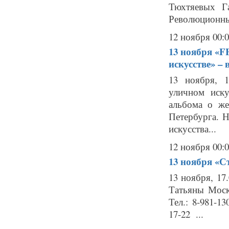
Тюхтяевых Г
Революционный 
12 ноября 00:
13 ноября
«F
искусстве» – 
13 ноября, 
уличном иску
альбома о же
Петербурга. 
искусства...
12 ноября 00:
13 ноября
«С
13 ноября, 17
Татьяны Моск
Тел.: 8-981-1
17-22 ...