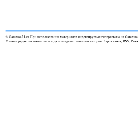
© Gatchina24.ru При использовании материалов индексируемая гиперссылка на
Gatchina
Мнение редакции может не всегда совпадать с мнением авторов.
Карта сайта
,
RSS
,
Рек