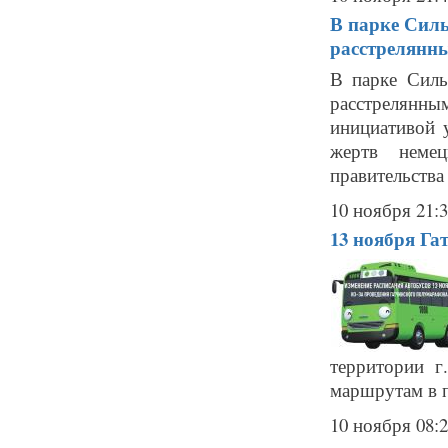
В парке Сил
расстрелянн
В парке Силь
расстрелянн
инициативой 
жертв немец
правительства
10 ноября 21:
13 ноября Га
территории г
маршрутам в п
10 ноября 08: