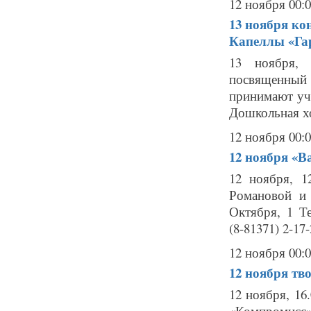
12 ноября 00:
13 ноября
ко
Капеллы «Га
13 ноября, 
посвященный
принимают уч
Дошкольная хо
12 ноября 00:
12 ноября
«Ва
12 ноября, 1
Романовой и 
Октября, 1 Те
(8-81371) 2-17-
12 ноября 00:
12 ноября
тв
12 ноября, 16
«Компромисс