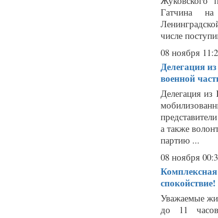
Жуковского п
Гатчина на
Ленинградско
числе поступи
08 ноября 11:
Делегация из
военной част
Делегация из
мобилизованн
представители
а также волон
партию ...
08 ноября 00:
Комплексная 
спокойствие!
Уважаемые жит
до 11 часов