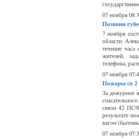
государственно
07 ноября 08:
Позвони губе
7 ноября сос
области Алек
течение часа
жителей, за
телефона, рас
07 ноября 07:
Пожары со 2 
За дежурное в
спасательного
связи 42 ПСЧ
результате по
вагон (бытовка
07 ноября 07: