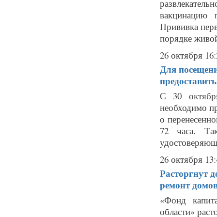
развлекательн
вакцинацию 
Прививка перв
порядке живой
26 октября 16:
Для посещени
предоставить
С 30 октябр
необходимо пр
о перенесенно
72 часа. Та
удостоверяюще
26 октября 13:
Расторгнут д
ремонт домов
«Фонд капит
области» раст