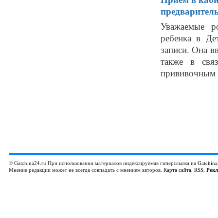
предваритель
Уважаемые р
ребенка в Де
записи. Она в
также в свя
прививочным п
© Gatchina24.ru При использовании материалов индексируемая гиперссылка на
Gatchina
Мнение редакции может не всегда совпадать с мнением авторов.
Карта сайта
,
RSS
,
Рек