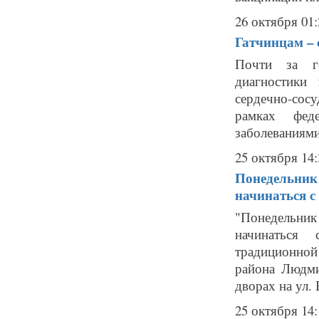
26 октября 01:
Гатчинцам –
Почти за го
диагностики
сердечно-сос
рамках феде
заболеваниями
25 октября 14:
Понедельник 
начинаться с
"Понедельник
начинаться 
традиционной 
района Людм
дворах на ул. 
25 октября 14: