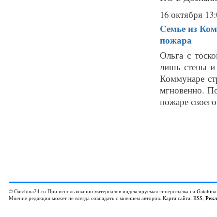
16 октября 13:
Cемье из Ком
пожара
Ольга с тоск
лишь стены и
Коммунаре стр
мгновенно. По
пожаре своего 
© Gatchina24.ru При использовании материалов индексируемая гиперссылка на
Gatchina
Мнение редакции может не всегда совпадать с мнением авторов.
Карта сайта
,
RSS
,
Рек