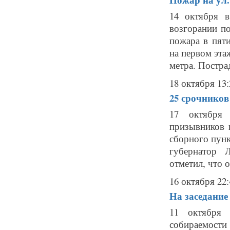
14 октября 
возгорании по
пожара в пят
на первом эта
метра. Пострад
18 октября 13:
25 срочников
17 октября 
призывников 
сборного пунк
губернатор 
отметил, что о
16 октября 22:
На заседание
11 октября 
собираемост