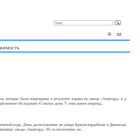
жимость
, которые были повреждены в результате взрыва на заводе «Авангард» в д.
ый момент обследовано 92 жилых дома. У семи домов поврежд...
итьевой воды. Дома, расположенные на улицах Красногвардейская и Дивенская,
кважину завода «Авангард». Из-за отключения эле...