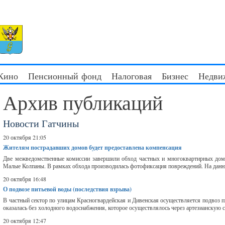
 Кино
Пенсионный фонд
Налоговая
Бизнес
Недви
Архив публикаций
Новости Гатчины
20 октября 21:05
Жителям пострадавших домов будет предоставлена компенсация
Две межведомственные комиссии завершили обход частных и многоквартирных домов
Малые Колпаны. В рамках обхода производилась фотофиксация повреждений. На данн
20 октября 16:48
О подвозе питьевой воды (последствия взрыва)
В частный сектор по улицам Красногвардейская и Дивенская осуществляется подвоз п
оказалась без холодного водоснабжения, которое осуществлялось через артезианскую с
20 октября 12:47