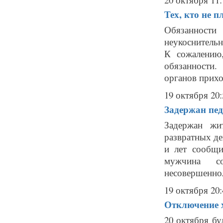
Тех, кто не п
Обязанност
неукоснительн
К сожалению,
обязанности
органов прихо
19 октября 20:
Задержан пед
Задержан жи
развратных де
и лет сообщи
мужчина с
несовершеннол
19 октября 20:
Отключение 
20 октября бу