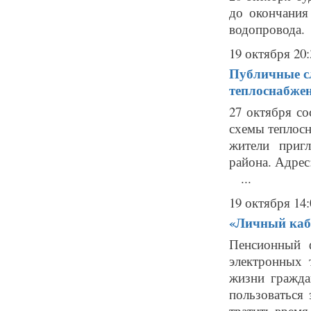
до окончания
водопровода.
19 октября 20:
Публичные с
теплоснабже
27 октября с
схемы теплосн
жители приг
района. Адрес:
...
19 октября 14:
«Личный каб
Пенсионный 
электронных 
жизни гражда
пользоваться
тратить время,