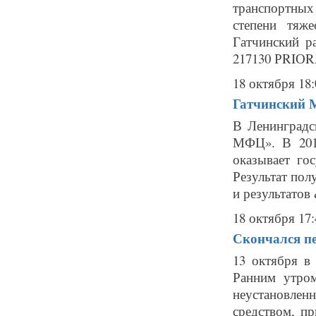
транспортных
степени тяж
Гатчинский р
217130 РRIОRА
18 октября 18:
Гатчинский 
В Ленинградс
МФЦ». В 201
оказывает го
Результат пол
и результатов 
18 октября 17:
Скончался пе
13 октября в
Ранним утром
неустановле
средством, п