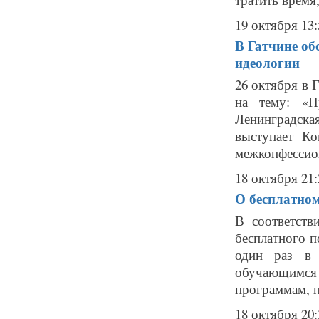
19 октября 13:
В Гатчине об
идеологии
26 октября в 
на тему: «Пр
Ленинградская
выступает К
межконфессион
18 октября 21:
О бесплатном
В соответст
бесплатного п
один раз в 
обучающимс
программам, п
18 октября 20: