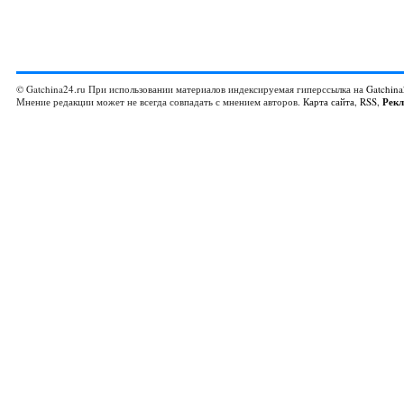
© Gatchina24.ru При использовании материалов индексируемая гиперссылка на
Gatchina
Мнение редакции может не всегда совпадать с мнением авторов.
Карта сайта
,
RSS
,
Рек