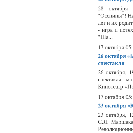
28 октября 
"Осенины"! Н
лет и их роди
- игра и пот
"Ша...
17 октября 05:
26 октября
«
спектакля
26 октября, 
спектакля м
Кинотеатр «По
17 октября 05:
23 октября
«К
23 октября, 
С.Я. Маршака
Революционны