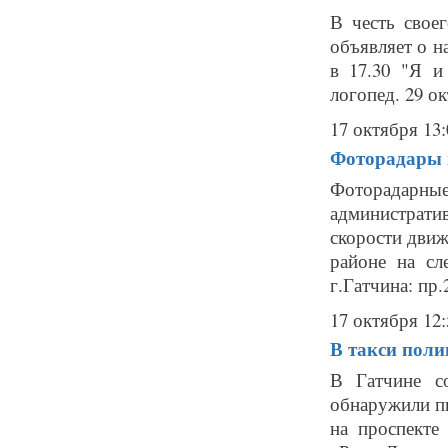
В честь свое
объявляет о н
в 17.30 "Я и
логопед. 29 ок
17 октября 13:
Фоторадары в
Фоторадарн
администрат
скорости движ
районе на сл
г.Гатчина: пр.
17 октября 12:
В такси поли
В Гатчине с
обнаружили пи
на проспекте