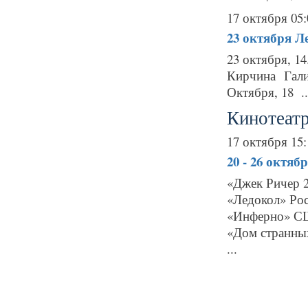
17 октября 05:
23 октября
Л
23 октября, 1
Кирчина Гали
Октября, 18 ..
Кинотеатр
17 октября 15:
20 - 26 октяб
«Джек Ричер 2
«Ледокол» Рос
«Инферно» СШ
«Дом странных
...