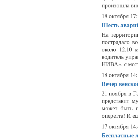
произошла вне
18 октября 17:
Шесть аварий
На территори
пострадало в
около 12.10 
водитель упр
НИВА», с места
18 октября 14:
Вечер венско
21 ноября в Г
представит м
может быть п
оперетта! И е
17 октября 14:
Бесплатные л