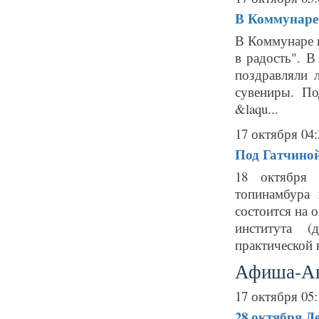
В Коммунаре
В Коммунаре 
в радость". 
поздравляли 
сувениры. П
&laqu...
17 октября 04:
Под Гатчиной
18 октября 
топинамбура 
состоится на 
института (
практической 
Афиша-А
17 октября 05:
28 октября
Д