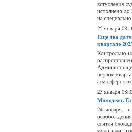
вступления су
исполнено до 
на специально 
25 января 08:1
Еще два датч
квартале 2023
Контрольно-
распростране
Администрац
первом кварта
атмосферного 
25 января 08:0
Молодежь Гат
24 января, в
освобождения
снятия блокад
молодежи го