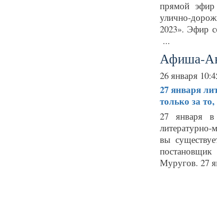
прямой эфир
улично-дорож
2023». Эфир с
...
Афиша-А
26 января 10:4
27 января
ли
только за то,
27 января в
литературно-м
вы существуе
постановщик
Муругов. 27 ян