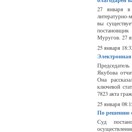
27 января в
литературно-м
вы существуе
постановщик
Муругов. 27 ян
25 января 18:3
Электронная 
Председатель
Якубова отчит
Она рассказ
ключевой стат
7823 акта граж
25 января 08:1
По решению с
Суд постан
осуществление