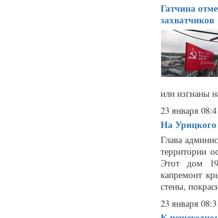
Гатчина отме
захватчиков
или изгнаны на
23 января 08:4
На Урицкого 
Глава админи
территории о
Этот дом 19
капремонт кр
стены, покраси
23 января 08:3
К пешеходном