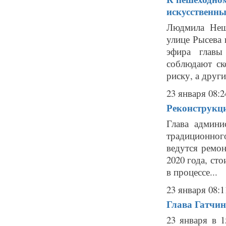
искусственны
Людмила Нещ
улице Рысева 
эфира главы
соблюдают ск
риску, а други
23 января 08:2
Реконструкц
Глава админ
традиционног
ведутся ремо
2020 года, ст
в процессе...
23 января 08:1
Глава Гатчин
23 января в 