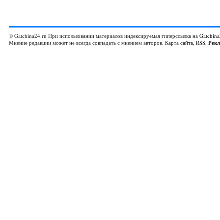
© Gatchina24.ru При использовании материалов индексируемая гиперссылка на
Gatchina
Мнение редакции может не всегда совпадать с мнением авторов.
Карта сайта
,
RSS
,
Рек