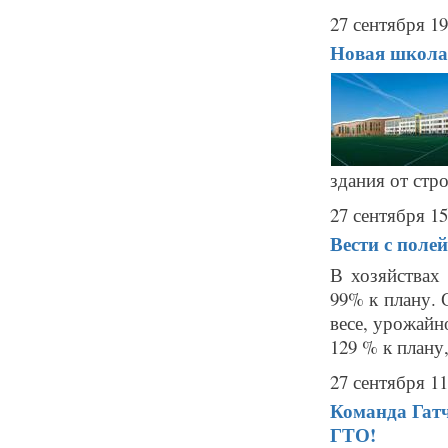
27 сентября 19
Новая школа
здания от стр
27 сентября 15
Вести с поле
В хозяйствах 
99% к плану. 
весе, урожайно
129 % к плану
27 сентября 11
Команда Гатч
ГТО!