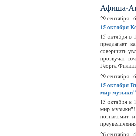
Афиша-А
29 сентября 16
15 октября
К
15 октября в 
предлагает в
совершить увл
прозвучат со
Георга Филиппа
29 сентября 16
15 октября
В
мир музыки"
15 октября в 
мир музыки"! 
познакомит и
преувеличения
26 сентября 14