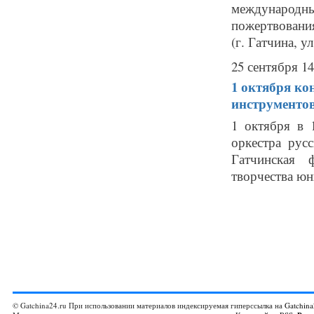
международны
пожертвовани
(г. Гатчина, ул
25 сентября 14
1 октября
ко
инструменто
1 октября в 
оркестра рус
Гатчинская 
творчества 
© Gatchina24.ru При использовании материалов индексируемая гиперссылка на
Gatchina