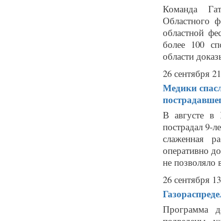
Команда Гат
Областного 
областной ф
более 100 с
области доказ
26 сентября 21
Медики спасл
пострадавше
В августе в
пострадал 9-л
слаженная р
оперативно до
не позволяло в
26 сентября 13
Газораспреде
Программа д
подведены у