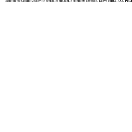
Мнение редакции может не всегда совпадать с мнением авторов.
Карта сайта
,
RSS
,
Рек