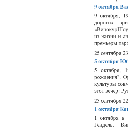
9 октября
Вл
9 октября, 1
дорогих зр
«ВинокурШоу»
из жизни и а
премьеры паро
25 сентября 23
5 октября
Юб
5 октября, 
рождения". О
культуры совм
этот вечер: Р
25 сентября 22
1 октября
Ко
1 октября в 
Гендель, Ви