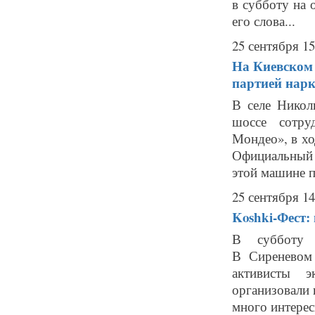
в субботу на 
его слова...
25 сентября 15
На Киевском 
партией нар
В селе Никол
шоссе сотру
Мондео», в хо
Официальный
этой машине п
25 сентября 14
Koshki-Фест:
В субботу в
В Сиреневом
активисты э
организовали 
много интересн