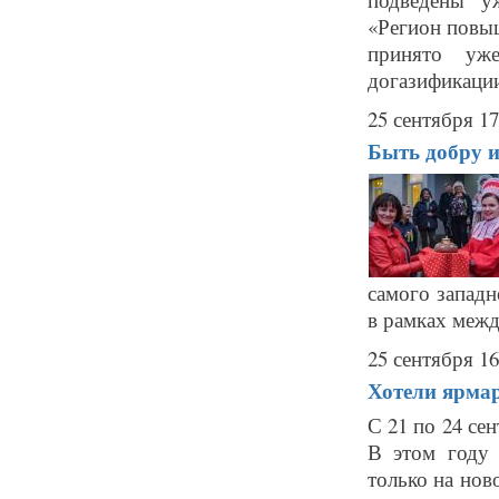
«Регион повыш
принято уж
догазификации
25 сентября 17
Быть добру и
самого западн
в рамках межд
25 сентября 16
Хотели ярмар
С 21 по 24 се
В этом году 
только на нов