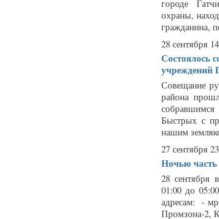
городе Гатч
охраны, наход
гражданина, п
28 сентября 14
Состоялось с
учреждений 
Совещание ру
района прош
собравшимся 
Быстрых с пр
нашим земляко
27 сентября 23
Ночью часть 
28 сентября 
01:00 до 05:
адресам: - мр
Промзона-2, К