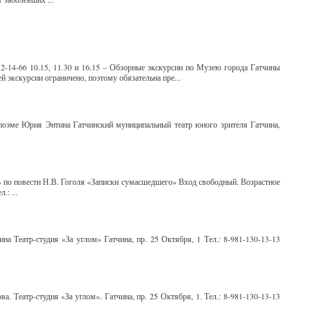
) 2-14-66 10.15, 11.30 и 16.15 – Обзорные экскурсии по Музею города Гатчины
 экскурсии ограничено, поэтому обязательна пре...
оэме Юрия Энтина Гатчинский муниципальный театр юного зрителя Гатчина,
» по повести Н.В. Гоголя «Записки сумасшедшего» Вход свободный. Возрастное
.: ...
а Театр-студия «За углом» Гатчина, пр. 25 Октября, 1 Тел.: 8-981-130-13-13
а. Театр-студия «За углом». Гатчина, пр. 25 Октября, 1. Тел.: 8-981-130-13-13