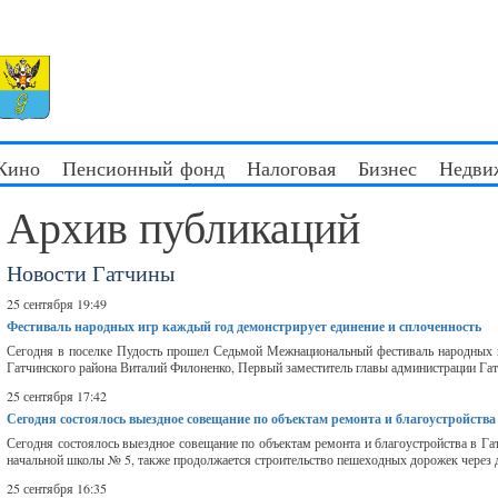
 Кино
Пенсионный фонд
Налоговая
Бизнес
Недви
Архив публикаций
Новости Гатчины
25 сентября 19:49
Фестиваль народных игр каждый год демонстрирует единение и сплоченность
Сегодня в поселке Пудость прошел Седьмой Межнациональный фестиваль народных иг
Гатчинского района Виталий Филоненко, Первый заместитель главы администрации Гатч
25 сентября 17:42
Сегодня состоялось выездное совещание по объектам ремонта и благоустройства
Сегодня состоялось выездное совещание по объектам ремонта и благоустройства в Г
начальной школы № 5, также продолжается строительство пешеходных дорожек через дв
25 сентября 16:35