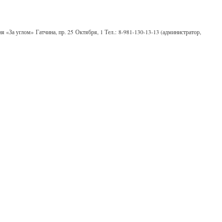
я «За углом» Гатчина, пр. 25 Октября, 1 Тел.: 8-981-130-13-13 (администратор,