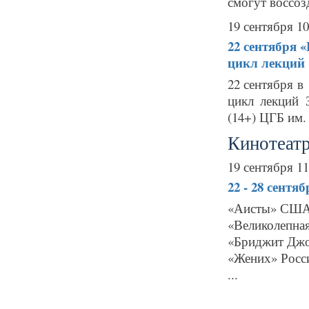
смогут воссоз
19 сентября 10
22 сентября
«
цикл лекций
22 сентября в
цикл лекций 
(14+) ЦГБ им.
Кинотеатр
19 сентября 11
22 - 28 сентя
«Аисты» США,
«Великолепная
«Бриджит Джо
«Жених» Росси
...