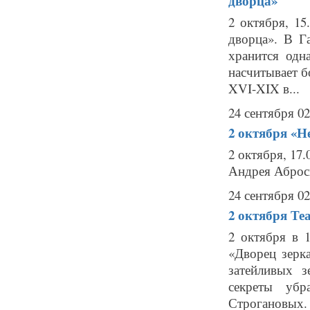
дворца»
2 октября, 1
дворца». В Г
хранится одн
насчитывает б
XVI-XIX в...
24 сентября 02
2 октября
«Не
2 октября, 17
Андрея Аброси
24 сентября 02
2 октября
Те
2 октября в 1
«Дворец зерк
затейливых 
секреты убр
Строгановых. 