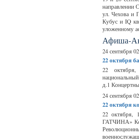
направлении С
ул. Чехова и
Кубус и IQ кв
уложенному ас
Афиша-А
24 сентября 02
22 октября
ба
22 октября,
национальный
д.1 Концертный 
24 сентября 02
22 октября
к
22 октября, 
ГАТЧИНА» Кон
Революцион
военнослужащи