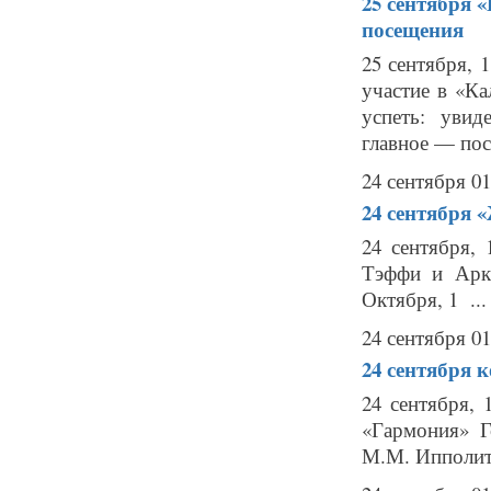
25 сентября
«
посещения
25 сентября, 
участие в «К
успеть: увид
главное — пос
24 сентября 01
24 сентября
«
24 сентября,
Тэффи и Арка
Октября, 1 ...
24 сентября 01
24 сентября
к
24 сентября,
«Гармония» Г
М.М. Ипполитов