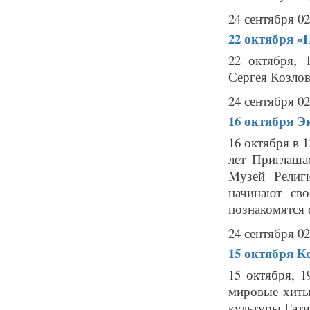
24 сентября 02
22 октября
«
22 октября, 
Сергея Козлова
24 сентября 02
16 октября
Э
16 октября в 
лет Приглаша
Музей Религ
начинают св
познакомятся с
24 сентября 02
15 октября
К
15 октября, 
мировые хиты
культуры Гатчи