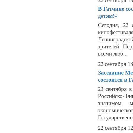
В Гатчине со
детям!»
Сегодня, 22 
кинофестивал
Ленинградск
зрителей. Пер
всеми люб...
22 сентября 18
Заседание М
состоится в Г
23 сентября в
Российско-Фи
значимом м
экономическо
Государственн
22 сентября 12