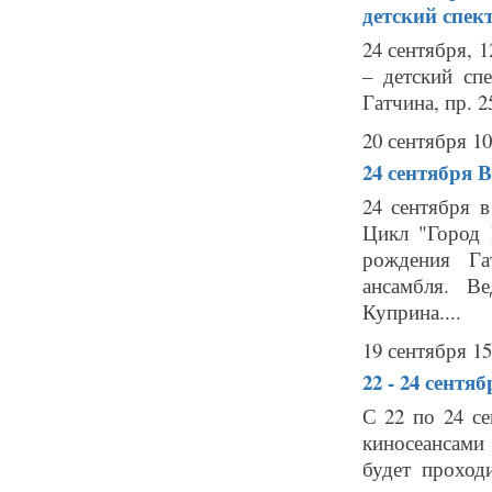
детский спек
24 сентября, 
– детский сп
Гатчина, пр. 
20 сентября 10
24 сентября
В
24 сентября 
Цикл "Город 
рождения Га
ансамбля. В
Куприна....
19 сентября 15
22 - 24 сентя
С 22 по 24 с
киносеансами
будет проход