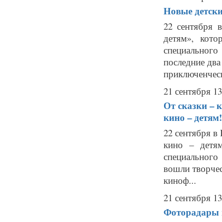
Новые детски
22 сентября в
детям», кото
специального
последние два
приключенческ
21 сентября 13
От сказки – к
кино – детям!
22 сентября в
кино – детя
специального
вошли творчес
киноф...
21 сентября 13
Фоторадары в