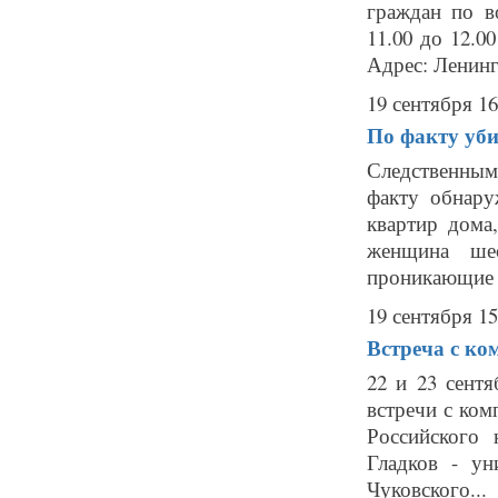
граждан по в
11.00 до 12.0
Адрес: Ленингр
19 сентября 16
По факту уби
Следственным
факту обнару
квартир дома
женщина ше
проникающие к
19 сентября 15
Встреча с к
22 и 23 сент
встречи с ко
Российского 
Гладков - ун
Чуковского...