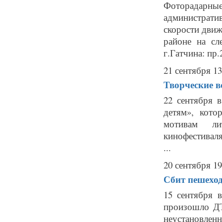
Фоторадарн
администрат
скорости движ
районе на сл
г.Гатчина: пр.
21 сентября 13
Творческие в
22 сентября в
детям», кото
мотивам ли
кинофестиваля
...
20 сентября 19
Сбит пешеход
15 сентября 
произошло ДТ
неустановле