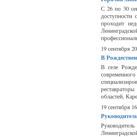
С 26 по 30 се
доступности 
проходит нед
Ленинградс
профессиональ
19 сентября 20
В Рождествен
В селе Рожде
современного
специализиро
реставраторы
областей, Каре
19 сентября 16
Руководитель
Руководител
Ленинградск