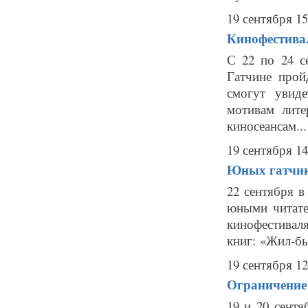
19 сентября 15
Кинофестива
С 22 по 24 с
Гатчине прой
смогут увид
мотивам лите
киносеансам...
19 сентября 14
Юных гатчин
22 сентября в
юными читате
кинофестива
книг: «Жил-бы
19 сентября 12
Ограничение 
19 и 20 сентя