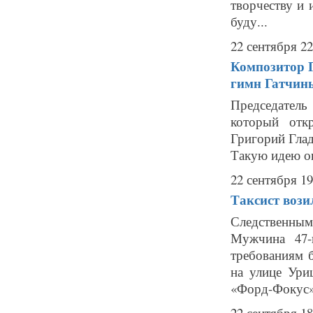
творчеству и 
буду...
22 сентября 22
Композитор Г
гимн Гатчин
Председатель
который отк
Григорий Глад
Такую идею он
22 сентября 19
Таксист вози
Следственным
Мужчина 47-
требованиям б
на улице Ур
«Форд-Фокус».
22 сентября 18