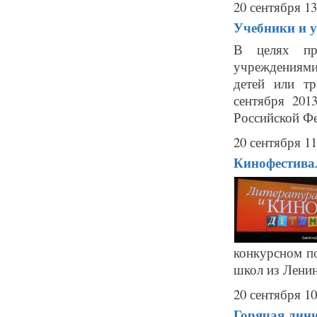
20 сентября 13
Учебники и у
В целях пре
учреждениями
детей или тр
сентября 201
Российской Фе
20 сентября 11
Кинофестивал
конкурсном по
школ из Ленин
20 сентября 10
Горячая лини