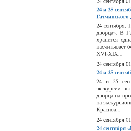
24 сентября 01
24 и 25 сентя
Гатчинского 
24 сентября, 
дворца». В Г
хранится одн
насчитывает б
XVI-XIX...
24 сентября 01
24 и 25 сентя
24 и 25 сен
экскурсии вы
дворца на про
на экскурсион
Красноа...
24 сентября 01
24 сентября
«