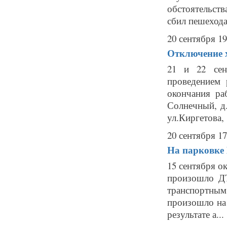
обстоятельств
сбил пешехода
20 сентября 19
Отключение х
21 и 22 сен
проведением 
окончания ра
Солнечный, д.
ул.Киргетова, .
20 сентября 17
На парковке
15 сентября о
произошло ДТ
транспортным
произошло на
результате а...