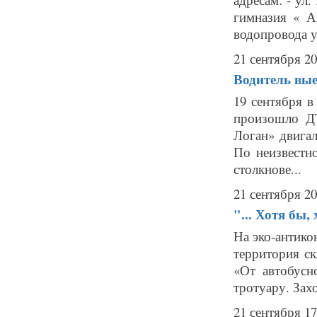
гимназия « А
водопровода у
21 сентября 20
Водитель вые
19 сентября в
произошло Д
Логан» двига
По неизвестн
столкнове...
21 сентября 20
"... Хотя бы,
На эко-антико
территория ск
«От автобусн
тротуару. Захо
21 сентября 17