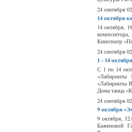
24 сентября 02
14 октября
к
14 октября, 1
композитора,
Кинотеатр «По
24 сентября 02
1 - 14 октябр
С 1 по 14 октя
«Лабиринты 
«Лабиринты В
Дома танца «К
24 сентября 02
9 октября
«Э
9 октября, 12
Баженовой Г