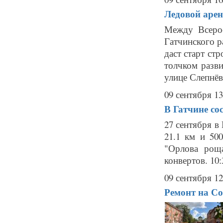
Ледовой арен
Между Всерос
Гатчинского р
даст старт ст
толчком разви
улице Слепнёв
09 сентября 13
В Гатчине со
27 сентября в 
21.1 км и 500
"Орлова роща
конвертов. 10:
09 сентября 12
Ремонт на Со