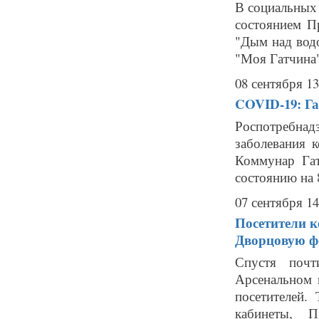
В социальных
состоянием П
"Дым над вод
"Моя Гатчина"
08 сентября 13
COVID-19: Га
Роспотребнад
заболевания 
Коммунар Гат
состоянию на 
07 сентября 14
Посетители к
Дворцовую ф
Спустя почт
Арсенальном 
посетителей
кабинеты, 