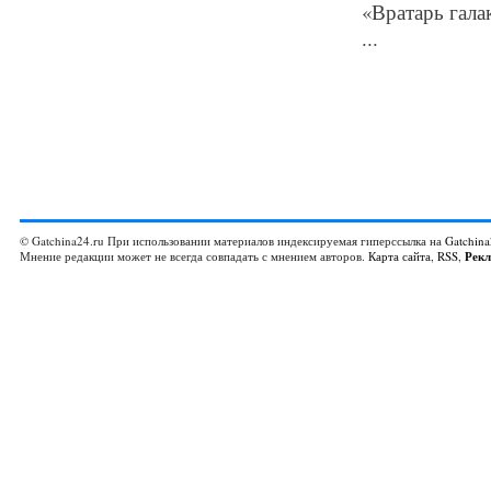
«Вратарь гала
...
© Gatchina24.ru При использовании материалов индексируемая гиперссылка на
Gatchina
Мнение редакции может не всегда совпадать с мнением авторов.
Карта сайта
,
RSS
,
Рек