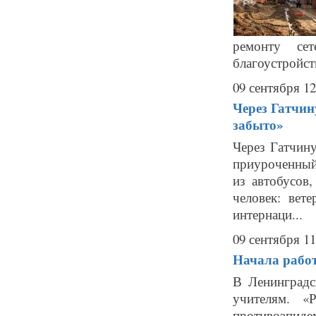
ремонту се
благоустройст
09 сентября 12
Через Гатчин
забыто»
Через Гатчин
приуроченный
из автобусов
человек: вет
интернаци...
09 сентября 11
Начала работ
В Ленинградс
учителям. «
противоэпиде