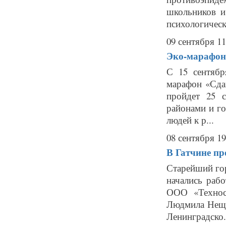
школьников и
психологическ
09 сентября 11
Эко-марафон 
С 15 сентябр
марафон «Сда
пройдет 25 
районами и го
людей к р...
08 сентября 19
В Гатчине пр
Старейший гор
начались раб
ООО «Техност
Людмила Неща
Ленинградско.