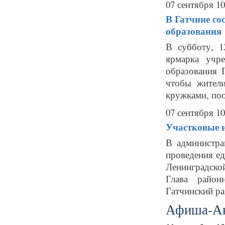
07 сентября 10
В Гатчине со
образования
В субботу, 1
ярмарка учр
образования 
чтобы жители
кружками, поо
07 сентября 10
Участковые и
В администра
проведения ед
Ленинградской
Глава район
Гатчинский ра
Афиша-А