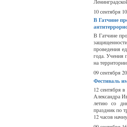
Ленинградской
10 сентября 10
В Гатчине пр
антитеррори
В Гатчине пр
защищенност
проведения ед
года. Учения 
на территории 
09 сентября 20
Фестиваль им
12 сентября в
Александра Ив
летию со дн
праздник по т
12 часов начну
09 сентября 16