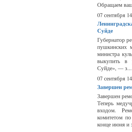
Обращаем ваше
07 сентября 14
Ленинградска
Суйде
Губернатор ре
пушкинских м
министра кул
выкупить в 
Суйде», — з...
07 сентября 14
Завершен рем
Завершен рем
Теперь медуч
входом. Рем
комитетом по
конце июня и 