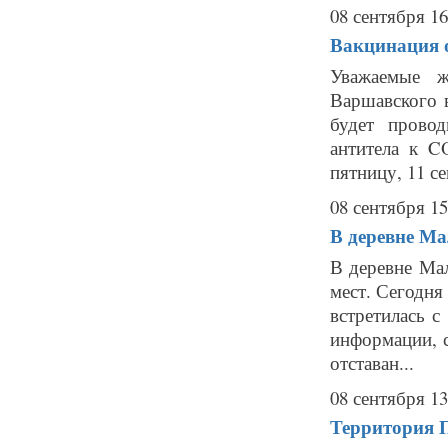
08 сентября 16
Вакцинация о
Уважаемые 
Варшавского в
будет провод
антитела к C
пятницу, 11 сен
08 сентября 15
В деревне Ма
В деревне Мал
мест. Сегодн
встретилась 
информации, с
отставан...
08 сентября 13
Территория П