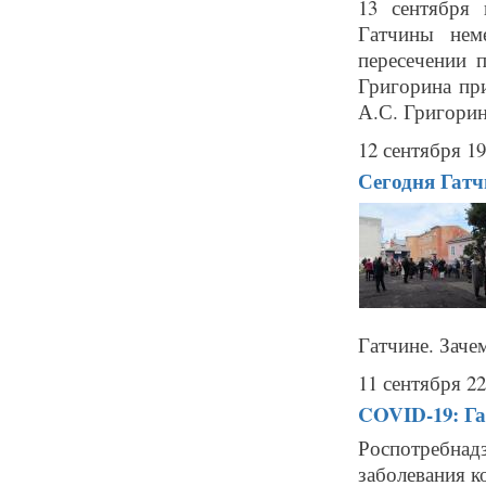
13 сентября
Гатчины нем
пересечении 
Григорина пр
А.С. Григорин
12 сентября 19
Сегодня Гатч
Гатчине. Зачем
11 сентября 22
COVID-19: Га
Роспотребнад
заболевания к