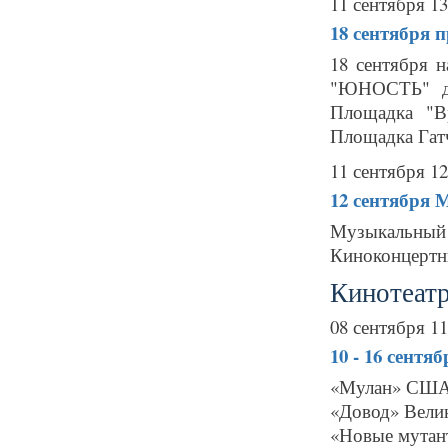
11 сентября 13
18 сентября
п
18 сентября 
"ЮНОСТЬ" дл
Площадка "В
Площадка Гат
11 сентября 12
12 сентября
М
Музыкальный 
Киноконцертн
Кинотеатр
08 сентября 11
10 - 16 сентя
«Мулан» США,
«Довод» Велик
«Новые мутан