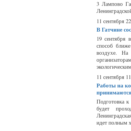
3 Лампово Га
Ленинградской
11 сентября 22
В Гатчине со
19 сентября 
способ ближе
воздухе. На
организатор
экологическим
11 сентября 11
Работы на ко
принимаются 
Подготовка к
будет прохо
Ленинградская
идет полным х