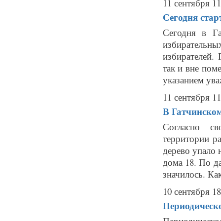
11 сентября 11
Сегодня стар
Сегодня в Га
избирательн
избирателей.
так и вне пом
указанием ува
11 сентября 11
В Гатчинском
Согласно св
территории ра
дерево упало 
дома 18. По д
значилось. Как 
10 сентября 18
Периодическо
Периодическ