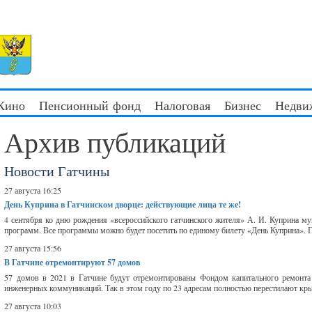
 Кино
Пенсионный фонд
Налоговая
Бизнес
Недви
Архив публикаций
Новости Гатчины
27 августа 16:25
День Куприна в Гатчинском дворце: действующие лица те же!
4 сентября ко дню рождения «всероссийского гатчинского жителя» А. И. Куприна му
программ. Все программы можно будет посетить по единому билету «День Куприна»
27 августа 15:56
В Гатчине отремонтируют 57 домов
57 домов в 2021 в Гатчине будут отремонтированы Фондом капитального ремонта
инженерных коммуникаций. Так в этом году по 23 адресам полностью перестилают кры
27 августа 10:03