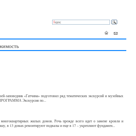
жимость
зей-заповедник «Гатчина» подготовил ряд тематических экскурсий и музейных
. ПРОГРАММА Экскурсия по...
 многоквартирных жилых домов. Речь прежде всего идет о замене кровли и
шу, в 13 домах ремонтируют подвалы и еще в 17 – укрепляют фундамен...