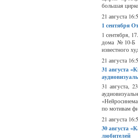
большая цирко
21 августа 16:
1 сентября
От
1 сентября, 1
дома №10-Б 
известного худ
21 августа 16:
31 августа
«К
аудиовизуаль
31 августа, 
аудиовизуал
«Нейросинема
по мотивам фи
21 августа 16:
30 августа
«К
любителей