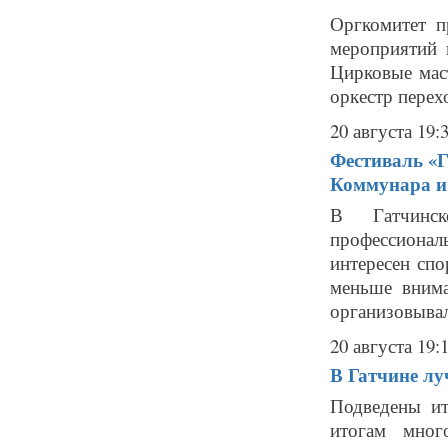
Оргкомитет п
мероприятий 
Цирковые мас
оркестр перех
20 августа 19:
Фестиваль «Г
Коммунара и
В Гатчинс
профессиона
интересен спо
меньше вним
организовывал
20 августа 19:
В Гатчине л
Подведены и
итогам мног