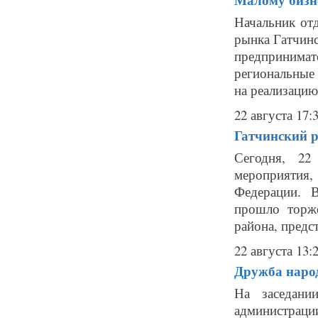
Начальник отд
рынка Гатчинс
предпринимат
региональные
на реализацию
22 августа 17:
Гатчинский р
Сегодня, 22
мероприятия
Федерации. 
прошло торж
района, предс
22 августа 13:
Дружба народ
На заседани
администраци