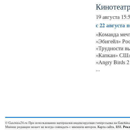
Кинотеатр
19 августа 15:
с 22 августа 
«Команда мечт
«Эбигейл» Рос
«Трудности вы
«Капкан» США
«Angry Birds 
...
© Gatchina24.ru При использовании материалов индексируемая гиперссылка на
Gatchina
Мнение редакции может не всегда совпадать с мнением авторов.
Карта сайта
,
RSS
,
Рек