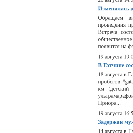
Изменилась д
Обращаем вн
проведения пр
Встреча сост
общественное
появится на фа
19 августа 19:
В Гатчине со
18 августа в 
пробегов #gat
км (детский 
ультрамарафон
Приора...
19 августа 16:
Задержан муж
14 августа в 