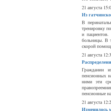
21 августа 15:
Из гатчинско
В перинатал
тренировку по
и пациентов
больницы. В 
скорой помощи
21 августа 12:
Распределени
Гражданин и
пенсионных н
ними эти ср
правопреемни
пенсионные на
21 августа 12:
Изменилось м