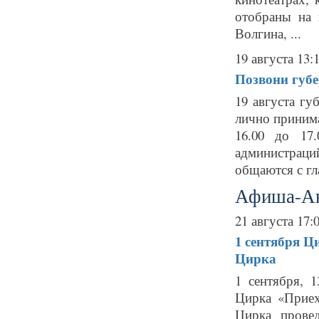
отобраны на 
Волгина, ...
19 августа 13:
Позвони губер
19 августа гу
лично принима
16.00 до 17
администраци
общаются с гла
Афиша-А
21 августа 17:
1 сентября
Ци
Цирка
1 сентября, 
Цирка «Приех
Цирка прове