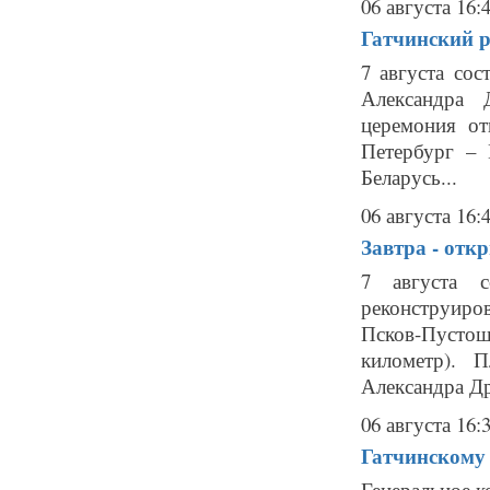
06 августа 16:
Гатчинский р
7 августа сос
Александра 
церемония от
Петербург –
Беларусь...
06 августа 16:
Завтра - отк
7 августа 
реконструиров
Псков-Пустош
километр). П
Александра Др
06 августа 16:
Гатчинскому
Генеральное к