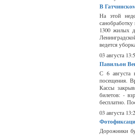
В Гатчинском
На этой нед
санобработку 
1300 жилых д
Ленинградско
ведется уборка
03 августа 13:
Павильон Вен
С 6 августа
посещения. Вр
Кассы закрыв
билетов: - вз
бесплатно. Пос
03 августа 13:
Фотофиксация
Дорожники бу