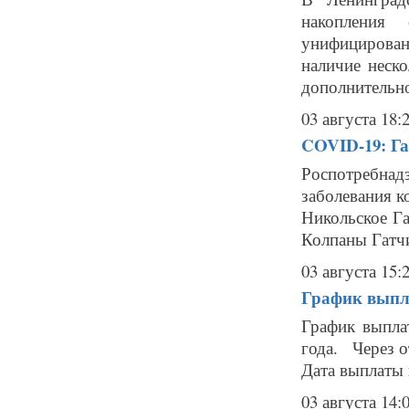
накопления
унифицирова
наличие неско
дополнительно
03 августа 18:
COVID-19: Га
Роспотребнад
заболевания к
Никольское Г
Колпаны Гатчи
03 августа 15:
График выпла
График выпла
года. Через о
Дата выплаты 
03 августа 14: