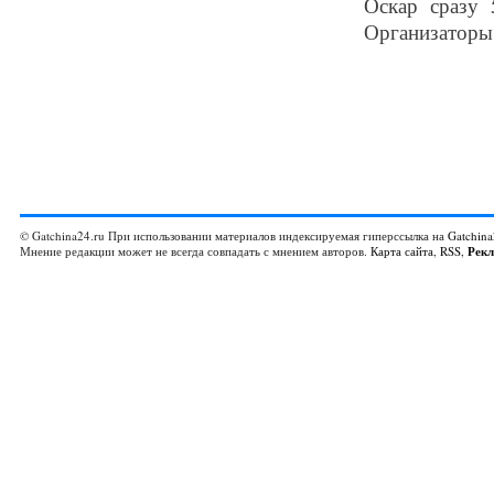
Оскар сразу 
Организаторы 
© Gatchina24.ru При использовании материалов индексируемая гиперссылка на
Gatchina
Мнение редакции может не всегда совпадать с мнением авторов.
Карта сайта
,
RSS
,
Рек