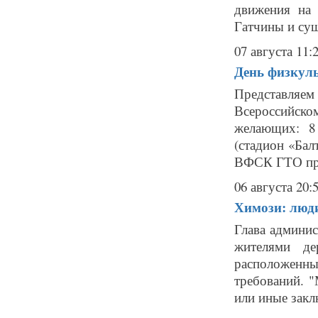
движения на 
Гатчины и сущ
07 августа 11:
День физкуль
Представля
Всероссийск
желающих: 8
(стадион «Бал
ВФСК ГТО при
06 августа 20:
Химози: люд
Глава админи
жителями де
расположенн
требований. 
или иные закл