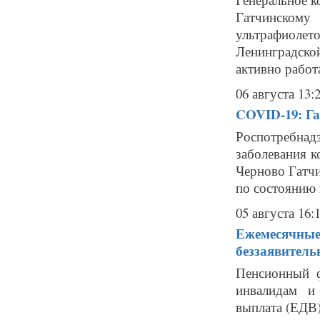
Гатчинском
ультрафиоле
Ленинградско
активно работ
06 августа 13:
COVID-19: Га
Роспотребнад
заболевания к
Черново Гатчи
по состоянию н
05 августа 16:
Ежемесячные
беззаявитель
Пенсионный ф
инвалидам и 
выплата (ЕДВ)