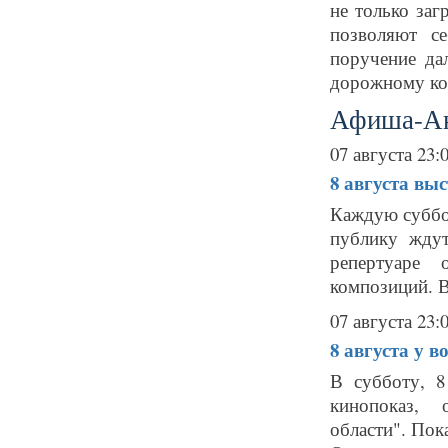
не только заг
позволяют с
поручение да
дорожному ком
Афиша-А
07 августа 23:
8 августа
выс
Каждую суббот
публику ждут
репертуаре 
композиций. В
07 августа 23:
8 августа
у в
В субботу, 8
кинопоказ, 
области". По