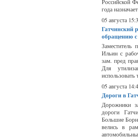
Российской Ф
года назначает
05 августа 15:
Гатчинский р
обращению с
Заместитель 
Ильин с рабо
зам. пред пра
Для утилиз
использовать т
05 августа 14:
Дороги в Гат
Дорожники за
дороги Гатч
Большие Борн
велись в рам
автомобильные