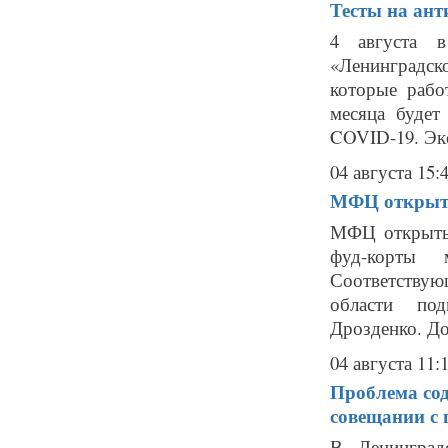
Тесты на ант
4 августа в
«Ленинградс
которые рабо
месяца будет
COVID-19. Экс
04 августа 15:
МФЦ откры
МФЦ открыты 
фуд-корты 
Соответствующ
области под
Дрозденко. До
04 августа 11:
Проблема со
совещании с
В Ленинградс