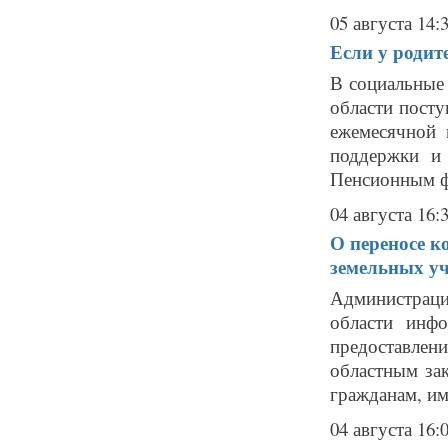
05 августа 14:
Если у родит
В социальные
области пост
ежемесячной 
поддержки и
Пенсионным фо
04 августа 16:
О переносе к
земельных у
Администрац
области инф
предоставлен
областным за
гражданам, им
04 августа 16: