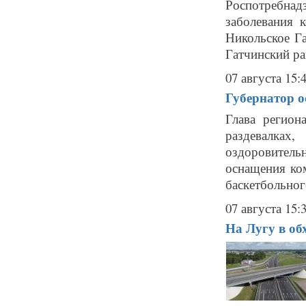
Роспотребнад
заболевания 
Никольское Г
Гатчинский ра
07 августа 15:
Губернатор 
Глава регион
раздевалка
оздоровител
оснащения ко
баскетбольног
07 августа 15:
На Лугу в об