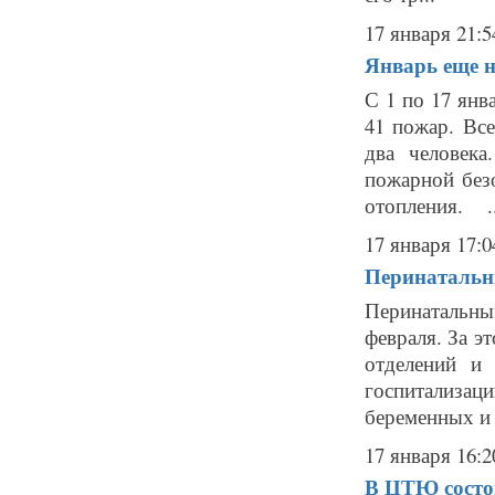
17 января 21:5
Январь еще не
С 1 по 17 янв
41 пожар. Все
два человек
пожарной без
отопления. ..
17 января 17:0
Перинатальны
Перинатальны
февраля. За э
отделений и
госпитализа
беременных и 
17 января 16:2
В ЦТЮ состои