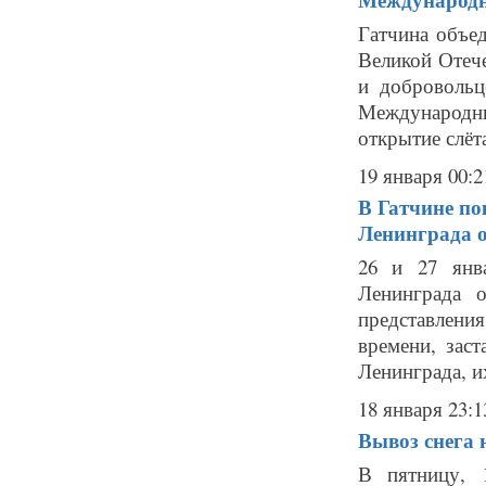
Гатчина объе
Великой Отеч
и добровольц
Международн
открытие слёта
19 января 00:2
В Гатчине по
Ленинграда 
26 и 27 янв
Ленинграда 
представлени
времени, зас
Ленинграда, их
18 января 23:1
Вывоз снега 
В пятницу, 