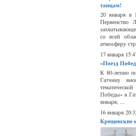
танцам!
20 января в 
Первенство 
захватывающе
со всей обла
атмосферу стр
17 января 15:4
«Поезд Побед
К 80-летию п
Гатчину вно
тематическо
Победы» в Гат
января; ...
16 января 20:3
Крещенские к