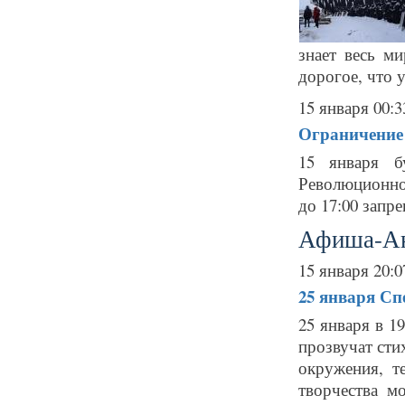
знает весь м
дорогое, что у 
15 января 00:3
Ограничение
15 января б
Революционном
до 17:00 запр
Афиша-А
15 января 20:0
25 января
Сп
25 января в 1
прозвучат сти
окружения, т
творчества м