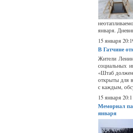
неотапливаем
января. Дневн
15 января 20:1
В Гатчине от
Жители Ленин
социальных и
«Штаб должен 
открыты для в
с каждым, обс
15 января 20:1
Мемориал пам
января