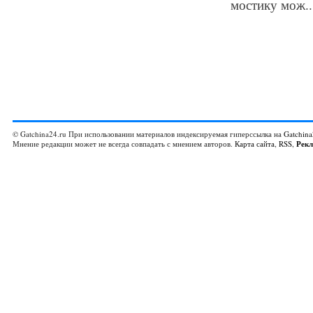
мостику мож..
© Gatchina24.ru При использовании материалов индексируемая гиперссылка на
Gatchina
Мнение редакции может не всегда совпадать с мнением авторов.
Карта сайта
,
RSS
,
Рек