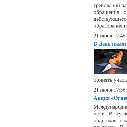
требований з
обращения с
действующег
образования п
21 июня 17:46
В День памяти
принять участи
21 июня 17:36
Акция «Огнен
Международна
июня. В эту н
подножия па
лампады. В 