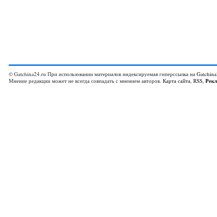
© Gatchina24.ru При использовании материалов индексируемая гиперссылка на
Gatchina
Мнение редакции может не всегда совпадать с мнением авторов.
Карта сайта
,
RSS
,
Рек