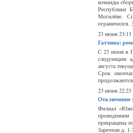
команды сборн
Республики Б
Могилёве. С
ограничился. З
23 июня 23:13
Гатчина: рем
С 23 июня в 
следующим ад
августа текущ
Срок оконча
продолжаются 
23 июня 22:23
Отключение э
Филиал «Южн
проведением 
прекращена по
Заречная д. 1-7;