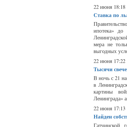
22 июня 18:18
Ставка по ль
Правительство
ипотека» до
Ленинградско
мера не тол
выгодных усло
22 июня 17:22
Тысячи свече
В ночь с 21 н
в Ленинградс
картины во
Ленинграда» 
22 июня 17:13
Найден собст
Гатчинской 