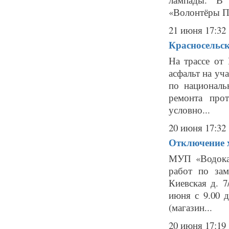
«Волонтёры П
21 июня 17:32
Красносельск
На трассе от
асфальт на уч
по националь
ремонта про
условно...
20 июня 17:32
Отключение х
МУП «Водокан
работ по зам
Киевская д. 7
июня с 9.00 
(магазин...
20 июня 17:19