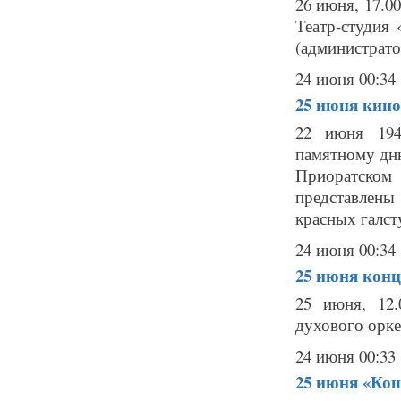
26 июня, 17.0
Театр-студия 
(администратор
24 июня 00:34
25 июня
кино
22 июня 194
памятному дню
Приоратском
представлены
красных галсту
24 июня 00:34
25 июня
конц
25 июня, 12.
духового орке
24 июня 00:33
25 июня
«Кош