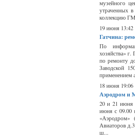
музейного це
утраченных в
коллекцию ГМЗ
19 июня 13:42
Гатчина: рем
По информа
хозяйства» г.
по ремонту д
Заводской 1
применением а
18 июня 19:06
Аэродром и М
20 и 21 июня
июня с 09.00 
«Аэродром» 
Авиаторов д.3
ш...