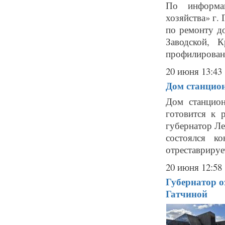
По информа
хозяйства» г.
по ремонту д
Заводской, 
профилировани
20 июня 13:43
Дом станцион
Дом станцион
готовится к 
губернатор Ле
состоялся к
отреставрирует
20 июня 12:58
Губернатор о
Гатчиной