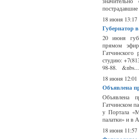
значительно
пострадавшие 
18 июня 13:17
Губернатор в
20 июня губ
прямом эфир
Гатчинского 
студию: +7(81
98-88. &nbs...
18 июня 12:01
Объявлена п
Объявлена п
Гатчинском па
у Портала «М
палатки» и в 
18 июня 11:57