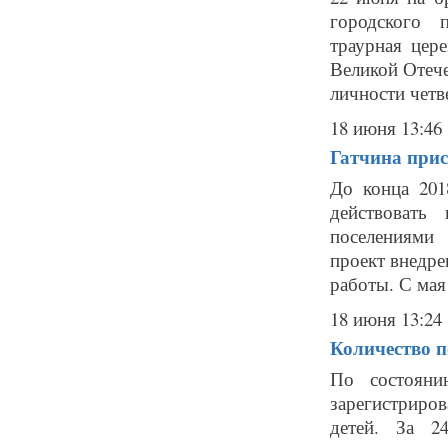
городского 
траурная цер
Великой Отече
личности четв
18 июня 13:46
Гатчина при
До конца 201
действовать
поселениями
проект внедре
работы. С мая 
18 июня 13:24
Количество п
По состояни
зарегистриро
детей. За 2