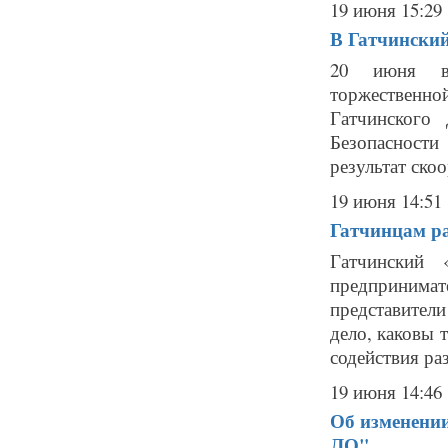
19 июня 15:29
В Гатчинский
20 июня в 
торжественно
Гатчинского
Безопасност
результат ско
19 июня 14:51
Гатчинцам ра
Гатчинский
предпринимат
представители
дело, каковы 
содействия раз
19 июня 14:46
Об изменени
ЛО"