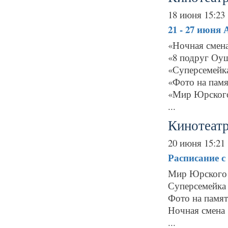
18 июня 15:23
21 - 27 июня
«Ночная смена
«8 подруг Оу
«Суперсемейк
«Фото на памя
«Мир Юрского
...
Кинотеат
20 июня 15:21
Расписание
с
Мир Юрского 
Суперсемейка 
Фото на памят
Ночная смена
...