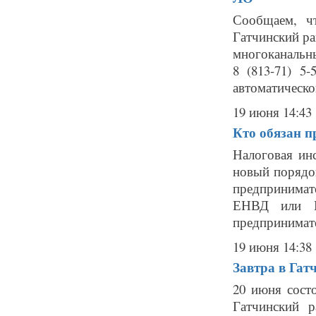
Сообщаем, ч
Гатчинский р
многоканальные
8 (813-71) 5
автоматическог
19 июня 14:43
Кто обязан п
Налоговая инс
новый порядо
предпринимат
ЕНВД или П
предпринимате
19 июня 14:38
Завтра в Гат
20 июня сост
Гатчинский 