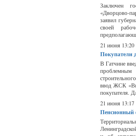
Заключен го
«Дворцово-па
заявил губер
своей рабо
предполагающи
21 июня 13:20
Покупатели д
В Гатчине вве
проблемным 
строительного
ввод ЖСК «Ви
покупателя. Дл
21 июня 13:17
Пенсионный ф
Территориал
Ленинградской
и об инвали