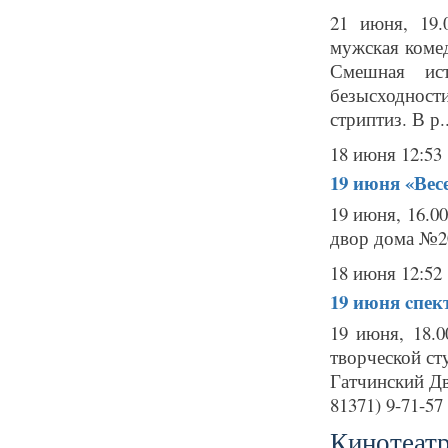
21 июня, 19
мужская комед
Смешная ис
безысходност
стриптиз. В р..
18 июня 12:53
19 июня
«Вес
19 июня, 16.
двор дома №20
18 июня 12:52
19 июня
cпек
19 июня, 18.
творческой ст
Гатчинский Дв
81371) 9-71-57 
Кинотеатр