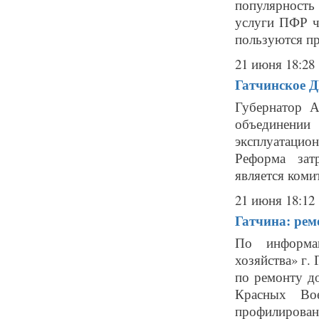
популярность
услуги ПФР че
пользуются пр
21 июня 18:28
Гатчинское 
Губернатор А
объединении
эксплуатацио
Реформа зат
является коми
21 июня 18:12
Гатчина: рем
По информа
хозяйства» г.
по ремонту д
Красных Во
профилировани