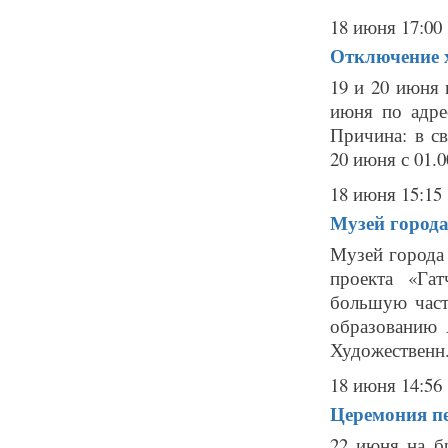
18 июня 17:00
Отключение х
19 и 20 июня
июня по адрес
Причина: в с
20 июня с 01.0
18 июня 15:15
Музей город
Музей города
проекта «Га
большую част
образованию 
Художественн.
18 июня 14:56
Церемония пе
22 июня на б