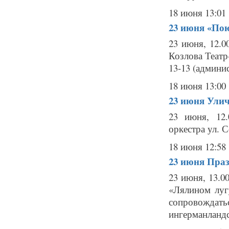
18 июня 13:01
23 июня
«Пою
23 июня, 12.0
Козлова Театр-
13-13 (админис
18 июня 13:00
23 июня
Улич
23 июня, 12.
оркестра ул. С
18 июня 12:58
23 июня
Праз
23 июня, 13.0
«Лялином лугу
сопровожда
ингерманландс