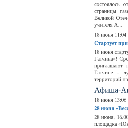
состоялось о
страницы газ
Великой Отеч
учителя А...
18 июня 11:04
Стартует при
18 июня старт
Гатчина»! Ср
приглашают 
Гатчине - л
территорий пр.
Афиша-А
18 июня 13:06
28 июня
«Вес
28 июня, 16.
площадка «Юно