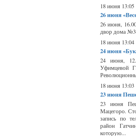
18 июня 13:05
26 июня
«Вес
26 июня, 16.
двор дома №34
18 июня 13:04
24 июня
«Бук
24 июня, 12
Уфимцевой Г
Революционный 
18 июня 13:03
23 июня
Пеше
23 июня Пеш
Мацегоро. Сто
запись по те
район Гатчи
которую...