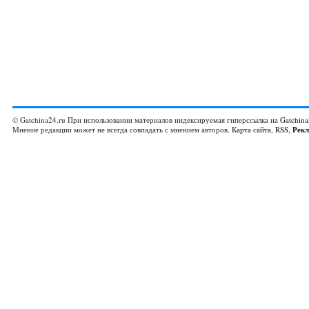
© Gatchina24.ru При использовании материалов индексируемая гиперссылка на
Gatchina
Мнение редакции может не всегда совпадать с мнением авторов.
Карта сайта
,
RSS
,
Рек