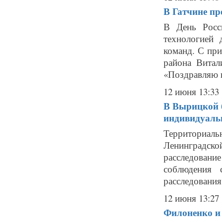
В Гатчине пр
В День Росс
технологией 
команд. С при
района Вита
«Поздравляю в
12 июня 13:33
В Вырицкой б
индивидуаль
Территориа
Ленинградск
расследован
соблюдения с
расследования
12 июня 13:27
Филоненко и 