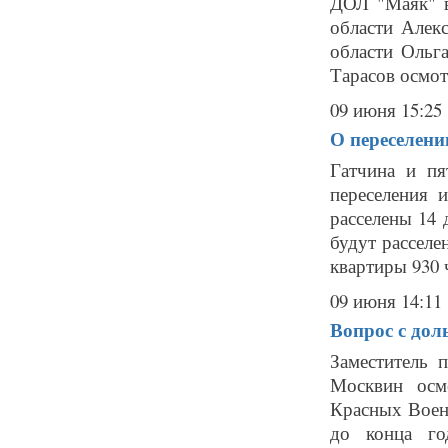
ДОЛ "Маяк" в
области Алек
области Ольг
Тарасов осмотр
09 июня 15:25
О переселени
Гатчина и пя
переселения 
расселены 14 
будут расселе
квартиры 930 ч
09 июня 14:11
Вопрос с дол
Заместитель 
Москвин осм
Красных Военл
до конца го