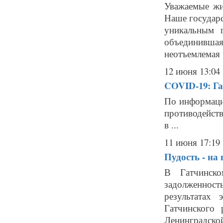
Уважаемые жи
Наше государс
уникальным 
объединившая
неотъемлемая ч
12 июня 13:04
COVID-19: Га
По информаци
противодейст
в ...
11 июня 17:19
Пудость - на
В Гатчинск
задолженнос
результатах
Гатчинского
Ленинградской