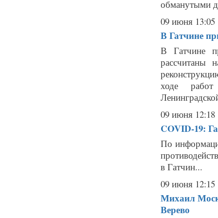
обманутыми до
09 июня 13:05
В Гатчине пр
В Гатчине п
рассчитаны н
реконструкцию
ходе работ 
Ленинградской
09 июня 12:18
COVID-19: Га
По информаци
противодейст
в Гатчин...
09 июня 12:15
Михаил Москв
Верево