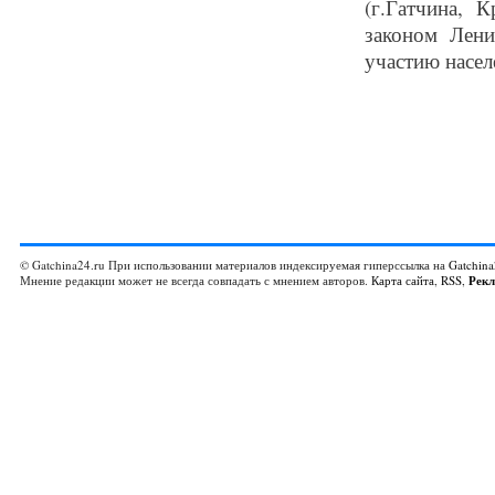
(г.Гатчина, 
законом Лени
участию населе
© Gatchina24.ru При использовании материалов индексируемая гиперссылка на
Gatchina
Мнение редакции может не всегда совпадать с мнением авторов.
Карта сайта
,
RSS
,
Рек