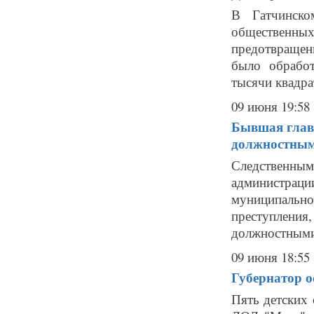
В Гатчинско
общественны
предотвращен
было обработ
тысячи квадра
09 июня 19:58
Бывшая глава
должностны
Следственны
администрац
муниципальн
преступления
должностными 
09 июня 18:55
Губернатор о
Пять детских 