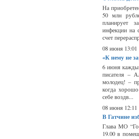
На приобрете
50 млн рубл
планирует з
инфекции на 
счет перерасп
08 июня 13:01
«К нему не з
6 июня кажды
писателя – 
молодец! – п
когда хорошо
себе воздв...
08 июня 12:11
В Гатчине из
Глава МО “Го
19.00 в пом