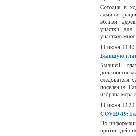
Сегодня в хо
администраци
вблизи дере
участки для
участков мног
11 июня 13:40
Бывшую глав
Бывшей глав
должностными
следователя 
поселения Га
избрана мера п
11 июня 13:33
COVID-19: Га
По информаци
противодейст