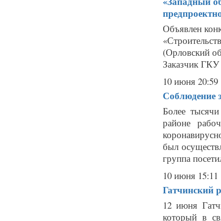
«Западный об
предпроектн
Объявлен конк
«Строительс
(Орловский об
Заказчик ГКУ 
10 июня 20:59
Соблюдение э
Более тысячи
районе рабо
коронавирусн
был осуществл
группа посетил
10 июня 15:11
Гатчинский р
12 июня Гатч
который в св