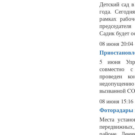
Детский сад 
года. Сегодн
рамках рабоч
председателя
Садик будет о
08 июня 20:04
Приостановле
5 июня Упра
совместно с
проведен ко
недопущению
вызванной COV
08 июня 15:16
Фоторадары в
Места устано
передвижных,
районе Лени