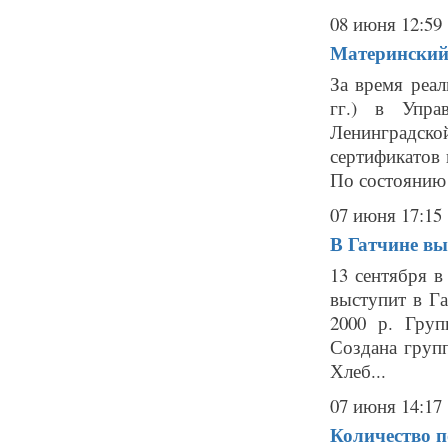
08 июня 12:59
Материнский 
За время реа
гг.) в Упра
Ленинградск
сертификатов 
По состоянию н
07 июня 17:15
В Гатчине вы
13 сентября 
выступит в Г
2000 р. Груп
Создана груп
Хлеб...
07 июня 14:17
Количество п