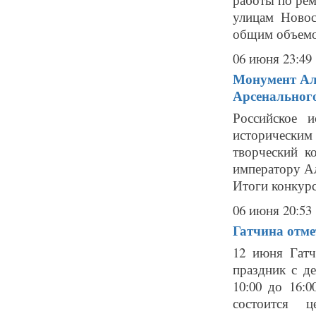
улицам Новос
общим объемом
06 июня 23:49
Монумент Але
Арсенальног
Российское 
историческ
творческий к
императору Ал
Итоги конкурс
06 июня 20:53
Гатчина отме
12 июня Гатч
праздник с д
10:00 до 16:
состоится ц