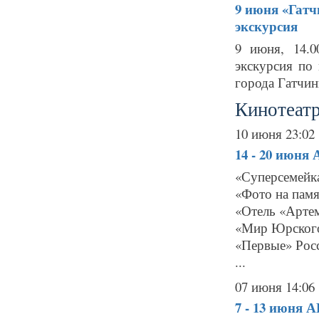
9 июня
«Гатч
экскурсия
9 июня, 14.0
экскурсия по
города Гатчины
Кинотеатр
10 июня 23:02
14 - 20 июня
«Суперсемейк
«Фото на памя
«Отель «Арте
«Мир Юрского
«Первые» Росс
...
07 июня 14:06
7 - 13 июня
А