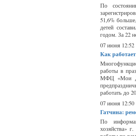
По состояни
зарегистриро
51,6% больше,
детей состав
годом. За 22 н
07 июня 12:52
Как работае
Многофункци
работы в пра
МФЦ «Мои До
предпраздни
работать до 20
07 июня 12:50
Гатчина: рем
По информа
хозяйства» г
работы по рем