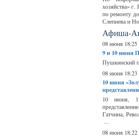
хозяйства» г.
по ремонту до
Слепнева и Н
Афиша-А
08 июня 18:25
9 и 10 июня
П
Пушкинский п
08 июня 18:23
10 июня
«Зол
представлени
10 июня, 12
представлен
Гатчина, Рево
...
08 июня 18:22