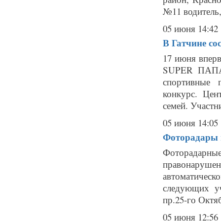
№11 водитель, 
05 июня 14:42
В Гатчине с
17 июня вперв
SUPER ПАПА!
спортивные 
конкурс. Цен
семей. Участни
05 июня 14:05
Фоторадары в
Фоторадарны
правонаруше
автоматичес
следующих уча
пр.25-го Октяб
05 июня 12:56