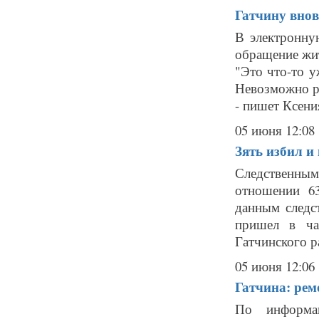
Гатчину внов
В электронну
обращение жи
"Это что-то у
Невозможно ря
- пишет Ксения
05 июня 12:08
Зять избил и
Следственным
отношении 63
данным следс
пришел в ча
Гатчинского ра
05 июня 12:06
Гатчина: рем
По информа