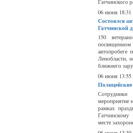
Гатчинского ра
06 июня 18:31
Состоялся ав
Гатчинской 
150 ветеран
посвященном
автопробеге 
Ленобласти, 
ближнего зару
06 июня 13:55
Полицейские
Сотрудники 
мероприятие н
рамках праз
Гатчинскому 
месте захорон
06 июня 13:30