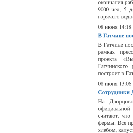
окончания раб
9000 чел, 5 
горячего водос
08 июня 14:18
В Гатчине по
В Гатчине пос
рамках пресс
проекта «Вы
Гатчинского
построит в Гат
08 июня 13:06
Сотрудники Д
На Дворцово
официальной 
считают, что
фермы. Все пр
хлебом, капуст