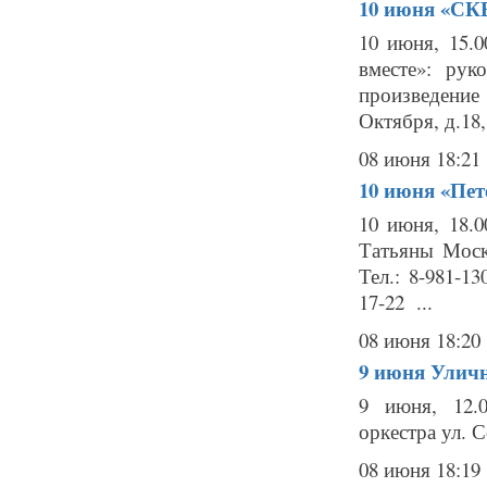
10 июня
«СКВ
10 июня, 15.
вместе»: рук
произведение
Октября, д.18
08 июня 18:21
10 июня
«Пет
10 июня, 18.
Татьяны Моск
Тел.: 8-981-1
17-22 ...
08 июня 18:20
9 июня
Уличн
9 июня, 12.0
оркестра ул. С
08 июня 18:19