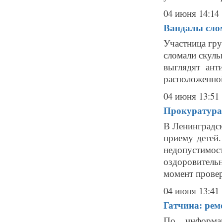
04 июня 14:14
Вандалы сло
Участница гру
сломали скуль
выглядят ант
расположенной
04 июня 13:51
Прокуратура 
В Ленинградск
приему детей
недопустимо
оздоровительн
момент проверо
04 июня 13:41
Гатчина: рем
По информа