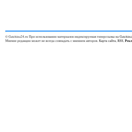
© Gatchina24.ru При использовании материалов индексируемая гиперссылка на
Gatchina
Мнение редакции может не всегда совпадать с мнением авторов.
Карта сайта
,
RSS
,
Рек