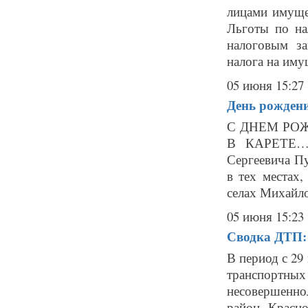
лицами имущес
Льготы по на
налоговым за
налога на имущ
05 июня 15:27
День рождени
С ДНЕМ РОЖ
В КАРЕТЕ… 6
Сергеевича П
в тех местах,
селах Михайло
05 июня 15:23
Сводка ДТП: 
В период с 29
транспортн
несовершеннол
район, Красно