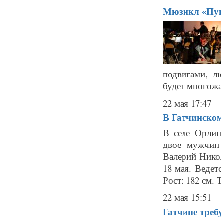
Мюзикл «Пуш
подвигами, л
будет многожа
22 мая 17:47
В Гатчинско
В селе Орлин
двое мужчин
Валерий Никол
18 мая. Ведет
Рост: 182 см. Т
22 мая 15:51
Гатчине треб