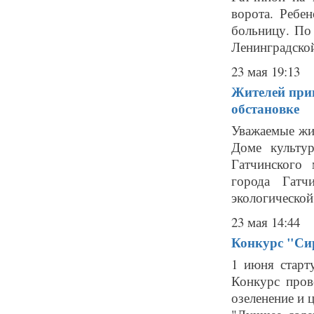
ворота. Ребе
больницу. По
Ленинградской
23 мая 19:13
Жителей при
обстановке
Уважаемые жит
Доме культур
Гатчинского
города Гатч
экологической
23 мая 14:44
Конкурс "Сир
1 июня старт
Конкурс пров
озеленение и 