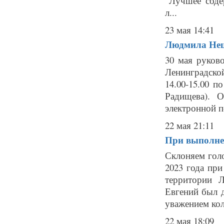
"Лучшее соде
л...
23 мая 14:41
Людмила Нещ
30 мая руков
Ленинградск
14.00-15.00 п
Радищева). О
электронной по
22 мая 21:11
При выполнен
Склоняем гол
2023 года при
территории 
Евгений был 
уважением колл
22 мая 18:09