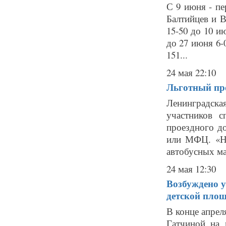
С 9 июня - пе
Балтийцев и 
15-50 до 10 ию
до 27 июня 6
151...
24 мая 22:10
Льготный про
Ленинградск
участников с
проездного д
или МФЦ. «Н
автобусных ма
24 мая 12:30
Возбуждено у
детской пло
В конце апрел
Гатчиной на 