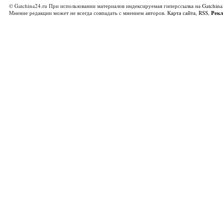
© Gatchina24.ru При использовании материалов индексируемая гиперссылка на
Gatchina
Мнение редакции может не всегда совпадать с мнением авторов.
Карта сайта
,
RSS
,
Рек