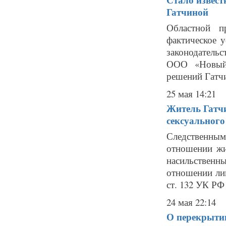
Гатчиной
Областной п
фактическое 
законодательс
ООО «Новый 
решений Гатчи
25 мая 14:21
Житель Гатчи
сексуального
Следственным
отношении жи
насильствен
отношении лиц
ст. 132 УК РФ 
24 мая 22:14
О перекрытии