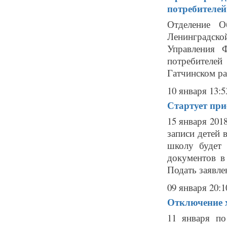
потребителей
Отделение О
Ленинградск
Управления 
потребителе
Гатчинском ра
10 января 13:5
Стартует при
15 января 201
записи детей 
школу будет 
документов в
Подать заявлен
09 января 20:1
Отключение х
11 января п