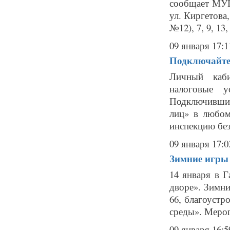
сообщает МУП 
ул. Киргетова, 
№12), 7, 9, 13, 
09 января 17:1
Подключайте
Личный каби
налоговые у
Подключившис
лиц» в любом
инспекцию без
09 января 17:0
Зимние игры 
14 января в Г
дворе». Зимни
66, благоуст
среды». Мероп
09 января 16:5