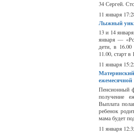
34 Сергей. Сто
11 января 17:2
Лыжный уик-
13 и 14 январ
января — «Рож
дети, в 16.0
11.00, старт в 
11 января 15:2
Материнский
ежемесячной
Пенсионный ф
получение е
Выплата пола
ребенок родит
мама будет под
11 января 12:3