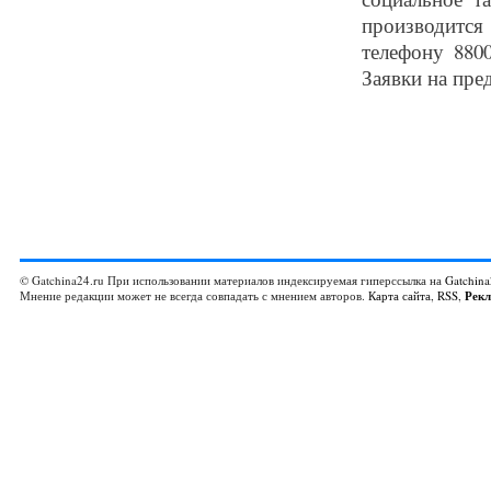
производится
телефону 8800
Заявки на пред
© Gatchina24.ru При использовании материалов индексируемая гиперссылка на
Gatchina
Мнение редакции может не всегда совпадать с мнением авторов.
Карта сайта
,
RSS
,
Рек