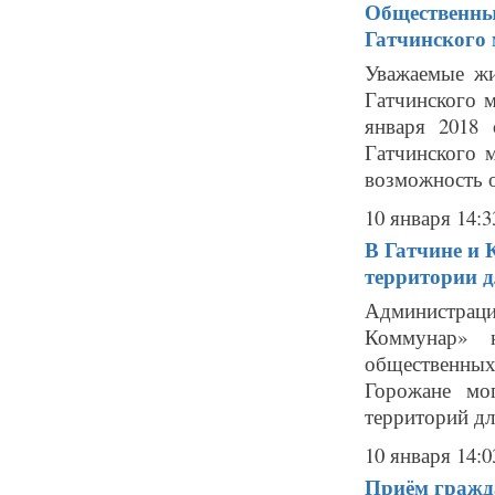
Общественны
Гатчинского 
Уважаемые жи
Гатчинского 
января 2018
Гатчинского 
возможность о
10 января 14:3
В Гатчине и 
территории д
Администрац
Коммунар» 
общественных
Горожане мо
территорий дл
10 января 14:0
Приём гражд