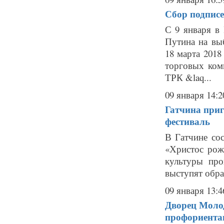
Сбор подписе
С 9 января в
Путина на вы
18 марта 2018
торговых ком
ТРК &laq...
09 января 14:2
Гатчина при
фестиваль
В Гатчине со
«Христос рож
культуры про
выступят обра
09 января 13:4
Дворец Моло
профориента