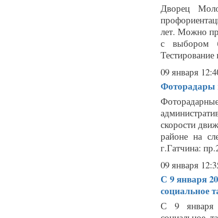
Дворец Моло
профориентац
лет. Можно пр
с выбором б
Тестирование 
09 января 12:4
Фоторадары в
Фоторадарн
администрат
скорости движ
районе на сл
г.Гатчина: пр.
09 января 12:3
С 9 января 2
социальное т
С 9 января 
социальное та