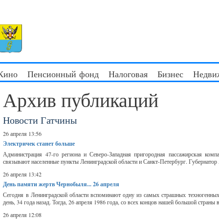
 Кино
Пенсионный фонд
Налоговая
Бизнес
Недви
Архив публикаций
Новости Гатчины
26 апреля 13:56
Электричек станет больше
Администрация 47-го региона и Северо-Западная пригородная пассажирская компа
связывают населенные пункты Ленинградской области и Санкт-Петербург. Губернатор А
26 апреля 13:42
День памяти жертв Чернобыля... 26 апреля
Сегодня в Ленинградской области вспоминают одну из самых страшных техногенны
день, 34 года назад. Тогда, 26 апреля 1986 года, со всех концов нашей большой стран
26 апреля 12:08