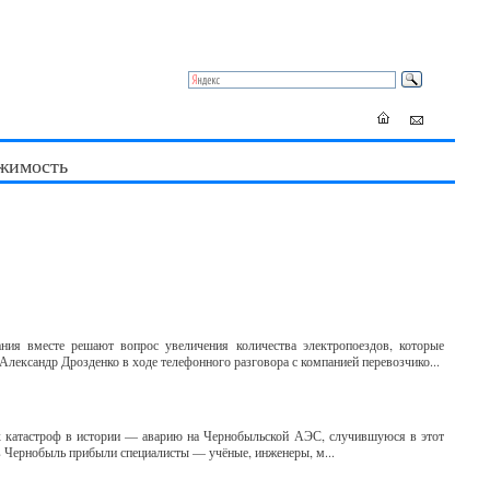
жимость
ния вместе решают вопрос увеличения количества электропоездов, которые
лександр Дрозденко в ходе телефонного разговора с компанией перевозчико...
х катастроф в истории — аварию на Чернобыльской АЭС, случившуюся в этот
ы в Чернобыль прибыли специалисты — учёные, инженеры, м...