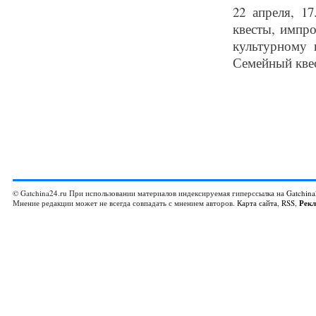
22 апреля, 1
квесты, импр
культурному 
Семейный квес
© Gatchina24.ru При использовании материалов индексируемая гиперссылка на
Gatchina
Мнение редакции может не всегда совпадать с мнением авторов.
Карта сайта
,
RSS
,
Рек