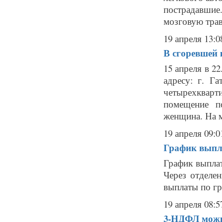
пострадавши
мозговую травм
19 апреля 13:0
В сгоревшей
15 апреля в 2
адресу: г. Г
четырехквар
помещение п
женщина. На м
19 апреля 09:0
График выпл
График выпла
Через отделе
выплаты по гр
19 апреля 08:5
3-НДФЛ можн