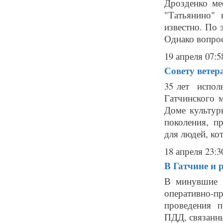
Дрозденко ме
"Татьянино" 
известно. По
Однако вопрос
19 апреля 07:5
Совету ветера
35 лет испол
Гатчинского 
Доме культур
поколения, п
для людей, кот.
18 апреля 23:3
В Гатчине и 
В минувшие 
оперативно-п
проведения 
ПДД, связанны