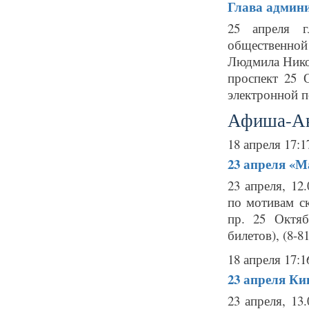
Глава админи
25 апреля г
общественно
Людмила Никол
проспект 25 
электронной по
Афиша-А
18 апреля 17:1
23 апреля
«Ма
23 апреля, 1
по мотивам с
пр. 25 Октяб
билетов), (8-8
18 апреля 17:1
23 апреля
Кин
23 апреля, 13