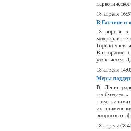
наркотического
18 апреля 16:5
В Гатчине сг
18 апреля в
микрорайоне А
Горели частны
Возгорание 
уточняется. Д
18 апреля 14:0
Меры поддер
В Ленинград
необходимых
предпринимат
их применения
вопросов о сфе
18 апреля 08:4