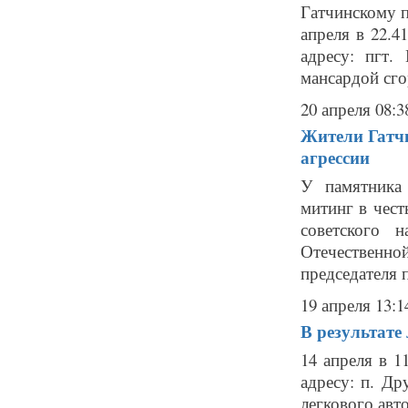
Гатчинскому 
апреля в 22.
адресу: пгт
мансардой сгор
20 апреля 08:3
Жители Гатч
агрессии
У памятника
митинг в чест
советского 
Отечественн
председателя п
19 апреля 13:1
В результате
14 апреля в 
адресу: п. Др
легкового авт