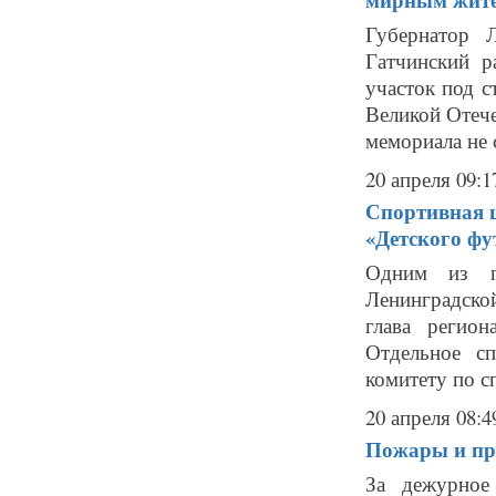
Губернатор 
Гатчинский р
участок под 
Великой Отеч
мемориала не с
20 апреля 09:1
Спортивная ш
«Детского фу
Одним из пе
Ленинградско
глава регион
Отдельное с
комитету по сп
20 апреля 08:4
Пожары и про
За дежурное