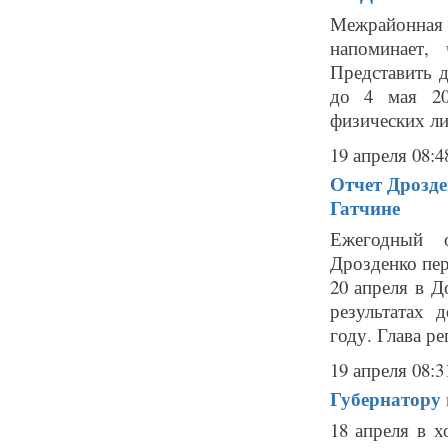
Межрайонная
напоминает,
Представить 
до 4 мая 20
физических ли
19 апреля 08:4
Отчет Дрозде
Гатчине
Ежегодный о
Дрозденко пер
20 апреля в Д
результатах 
году. Глава ре
19 апреля 08:3
Губернатору 
18 апреля в 