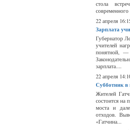
стола встре
современного у
22 апреля 16:1
Зарплата учи
Губернатор Ле
учителей наг
понятной, —
Законодател
зарплата....
22 апреля 14:1
Субботник в 
Жителей Гатч
состоится на 
моста и дал
отходов. Выв
«Гатчина...