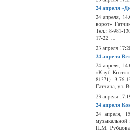
24 апреля
«Дю
24 апреля, 1
ворот» Гатчи
Тел.: 8-981-1
17-22 ...
23 апреля 17:2
24 апреля
Вст
24 апреля, 14
«Клуб Коттон»
81371) 3-76-
Гатчина, ул. Во
23 апреля 17:1
24 апреля
Ко
24 апреля, 1
музыкальной 
Н.М. Рубцова