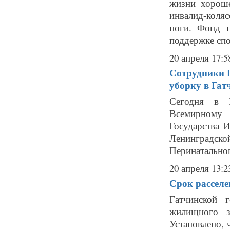
жизни хороше
инвалид-коляс
ноги. Фонд 
поддержке спо
20 апреля 17:5
Сотрудники Г
уборку в Гат
Сегодня в Г
Всемирному 
Государства 
Ленинградс
Перинатальног
20 апреля 13:2
Срок расселе
Гатчинской 
жилищного з
Установлено, 