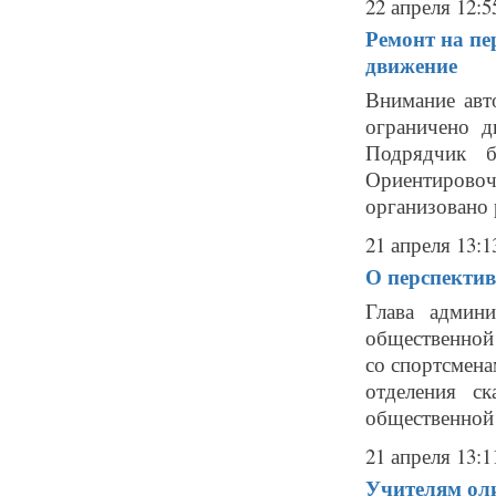
22 апреля 12:5
Ремонт на пе
движение
Внимание авт
ограничено д
Подрядчик б
Ориентировочн
организовано 
21 апреля 13:1
О перспектив
Глава админи
общественной
со спортсмена
отделения с
общественной 
21 апреля 13:1
Учителям ол