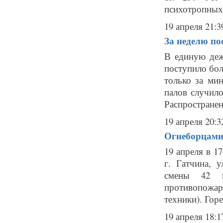
психотропных 
19 апреля 21:3
За неделю по
В единую деж
поступило бол
только за ми
палов случил
Распространен
19 апреля 20:3
Огнеборцами 
19 апреля в 1
г. Гатчина, 
смены 42 п
противопожа
техники). Горе
19 апреля 18:1