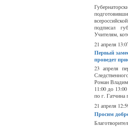
Губернаторск
подготовивш
всероссийско
подписал гу
Учителям, кот
21 апреля 13:0
Первый замес
проведет при
23 апреля пе
Следственног
Роман Владими
11:00 до 13:0
по г. Гатчина п
21 апреля 12:5
Просим добро
Благотворите