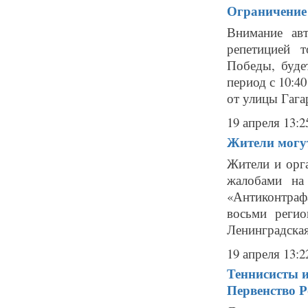
Ограничение 
Внимание ав
репетицией 
Победы, буде
период с 10:4
от улицы Гага
19 апреля 13:2
Жители могут
Жители и орг
жалобами на
«Антиконтраф
восьми регио
Ленинградская 
19 апреля 13:2
Теннисисты и
Первенство Р