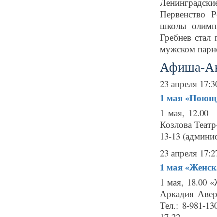
Ленинградски
Первенство Р
школы олимп
Гребнев стал
мужском парно
Афиша-А
23 апреля 17:3
1 мая
«Поющи
1 мая, 12.00
Козлова Театр-
13-13 (админис
23 апреля 17:2
1 мая
«Женск
1 мая, 18.00 
Аркадия Авер
Тел.: 8-981-1
17-22 ...