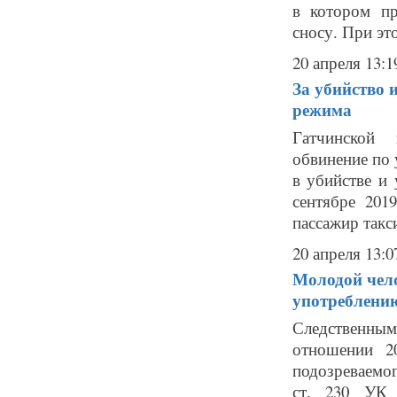
в котором п
сносу. При это
20 апреля 13:1
За убийство 
режима
Гатчинской 
обвинение по 
в убийстве и 
сентябре 201
пассажир такси
20 апреля 13:0
Молодой чело
употреблени
Следственным
отношении 2
подозреваемог
ст. 230 УК 