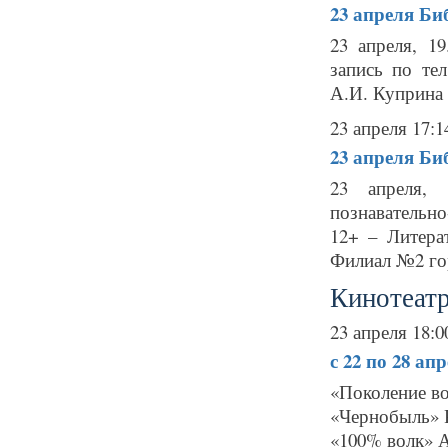
23 апреля
Биб
23 апреля, 1
запись по тел
А.И. Куприна Г
23 апреля 17:1
23 апреля
Биб
23 апреля, 
познавательно
12+ – Литера
Филиал №2 гор
Кинотеатр
23 апреля 18:0
с 22 по 28 ап
«Поколение в
«Чернобыль» Р
«100% волк» А