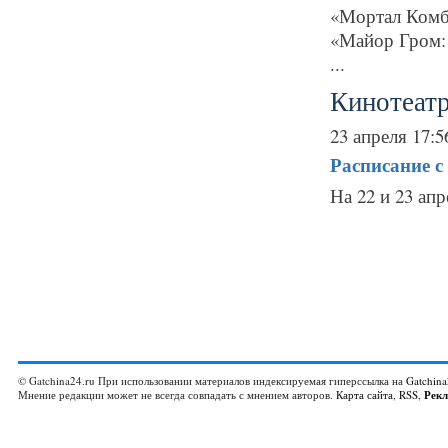
«Мортал Комба
«Майор Гром: 
...
Кинотеат
23 апреля 17:5
Расписание
с
На 22 и 23 апр
© Gatchina24.ru При использовании материалов индексируемая гиперссылка на
Gatchina
Мнение редакции может не всегда совпадать с мнением авторов.
Карта сайта
,
RSS
,
Рек