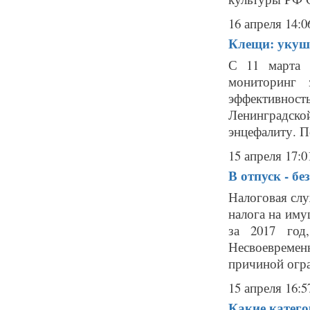
16 апреля 14:0
Клещи: укуше
С 11 марта 
мониторинг 
эффективност
Ленинградско
энцефалиту. По
15 апреля 17:0
В отпуск - бе
Налоговая слу
налога на иму
за 2017 год
Несвоевремен
причиной огра
15 апреля 16:5
Какие катег