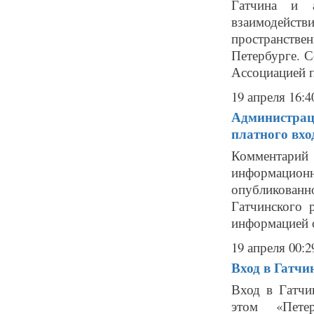
Гатчина и 
взаимодейст
пространств
Петербурге. 
Ассоциацией п
19 апреля 16:4
Администраци
платного вхо
Комментари
информационн
опубликован
Гатчинского 
информацией о
19 апреля 00:2
Вход в Гатчи
Вход в Гатчи
этом «Петер