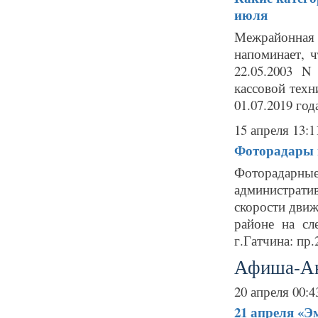
июля
Межрайонна
напоминает, ч
22.05.2003 N
кассовой техн
01.07.2019 года
15 апреля 13:1
Фоторадары в
Фоторадарн
администрат
скорости движ
районе на сл
г.Гатчина: пр
Афиша-А
20 апреля 00:4
21 апреля
«Эм