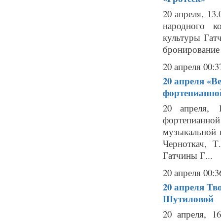
20 апреля, 13
народного к
культуры Гатч
бронирование б
20 апреля 00:3
20 апреля
«Ве
фортепианно
20 апреля, 
фортепианной
музыкальной 
Черноткач, Т
Гатчины Г...
20 апреля 00:3
20 апреля
Тво
Шутиловой
20 апреля, 1