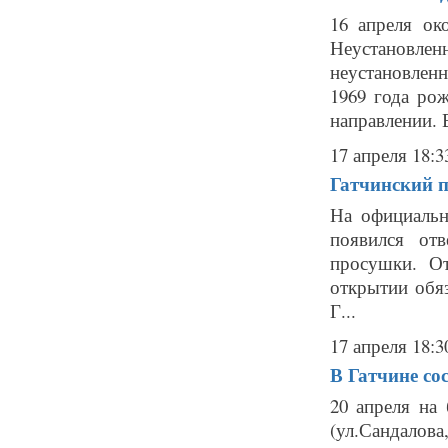
16 апреля ок
Неустановле
неустановлен
1969 года ро
направлении. 
17 апреля 18:3
Гатчинский п
На официальн
появился от
просушки. От
открытии обя
Г...
17 апреля 18:3
В Гатчине со
20 апреля на
(ул.Сандалов