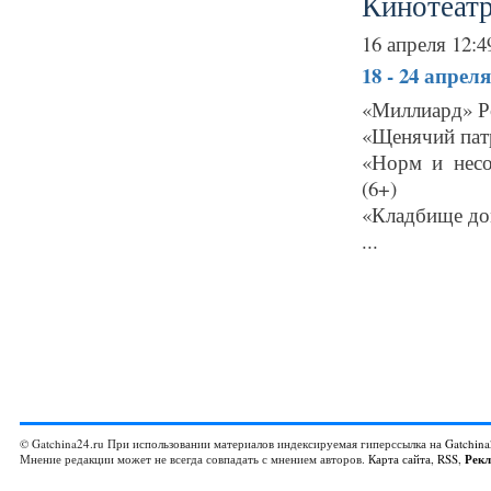
Кинотеатр
16 апреля 12:4
18 - 24 апрел
«Миллиард» Ро
«Щенячий пат
«Норм и нес
(6+)
«Кладбище до
...
© Gatchina24.ru При использовании материалов индексируемая гиперссылка на
Gatchina
Мнение редакции может не всегда совпадать с мнением авторов.
Карта сайта
,
RSS
,
Рек