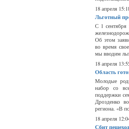
18 апреля 15:1
Льготный про
С 1 сентября 
железнодорож
Об этом заяв
во время сво
мы вводим льг
18 апреля 13:5
Область гот
Молодые роди
набор со вс
поддержки се
Дрозденко во
региона. «В п
18 апреля 12:0
Сбит пешеход