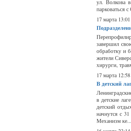
ул. Волкова 
парковаться с
17 марта 13:01
Подразделен
Перепрофили
завершил сво
обработку и 
жители Сиверс
хирурги, трав
17 марта 12:58
В детский ла
Ленинградские
в детские лаг
детский отды
начнутся с 31
Механизм ке..
16 марта 23:14