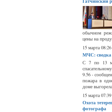
Гатчинский р
обычном реж
цены на проду
15 марта 08:26
МЧС: сводка 
С 7 по 13 м
спасательном
9.56 - сообщен
пожара в одн
доме выгорела
15 марта 07:39
Охота тетере
фотографа