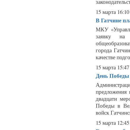
законодательст
15 марта 16:10
В Гатчине пл
МКУ «Управле
заявку на 
общеобразов
города Гатчин
качестве подго
15 марта 15:47
День Победы 
Администра
предложения 
двадцати мер
Победы в Вел
войск Гатчинск
15 марта 12:45