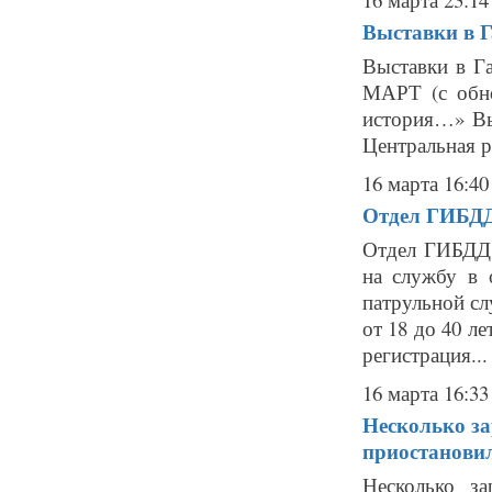
Выставки в Г
Выставки в Г
МАРТ (с обно
история…» Вы
Центральная р
16 марта 16:40
Отдел ГИБДД
Отдел ГИБДД 
на службу в 
патрульной сл
от 18 до 40 ле
регистрация...
16 марта 16:33
Несколько з
приостанови
Несколько з