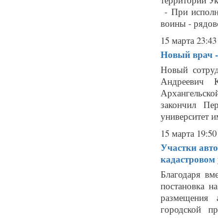
- При исполн
воины - рядово
15 марта 23:43
Новый врач -
Новый сотру
Андреевич 
Архангельско
закончил Пе
университет им
15 марта 19:50
Участки авто
кадастровом 
Благодаря вм
постановка н
размещения 
городской п