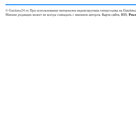
© Gatchina24.ru При использовании материалов индексируемая гиперссылка на
Gatchina
Мнение редакции может не всегда совпадать с мнением авторов.
Карта сайта
,
RSS
,
Рек