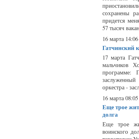
приостановил
сохранены р
придется мен
57 тысяч вакан
16 марта 14:06
Гатчинский к
17 марта Гат
мальчиков Х
программе: 
заслуженный
оркестра - за
16 марта 08:05
Еще трое жит
долга
Еще трое жи
воинского до
территории У