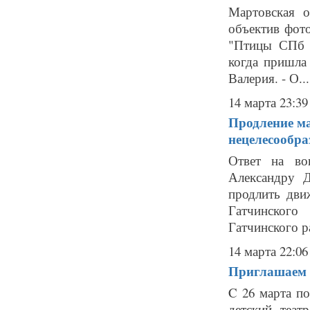
Мартовская о
объектив фот
"Птицы СПб и
когда пришла 
Валерия. - О...
14 марта 23:39
Продление ма
нецелесообра
Ответ на во
Александру 
продлить дви
Гатчинского
Гатчинского р
14 марта 22:06
Приглашаем н
C 26 марта по
детский теа