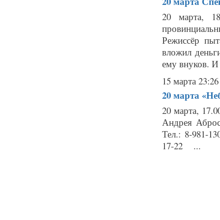
20 марта
Спе
20 марта, 1
провинциальн
Режиссёр пыт
вложил деньги
ему внуков. И 
15 марта 23:26
20 марта
«Не
20 марта, 17.
Андрея Аброс
Тел.: 8-981-1
17-22 ...