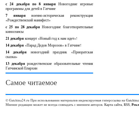
с 24 декабря по 8 января
Новогодние игровые
программы для детей в Гатчине
7 января
военно-историческая реконструкция
«Рождественский манифест»
c 25 по 28 декабря
Новогодние благотворительные
киносеансы
21 декабря
концерт «Новый год к нам идет»!
14 декабря
«Парад Дедов Морозов» в Гатчине!
14 декабря
новогодний праздник «Приоратская
сказка»
13 декабря
рождественские образовательные чтения
Гатчинской Епархии
Самое читаемое
© Gatchina24.ru При использовании материалов индексируемая гиперссылка на
Gatchina
Мнение редакции может не всегда совпадать с мнением авторов.
Карта сайта
,
RSS
,
Рек