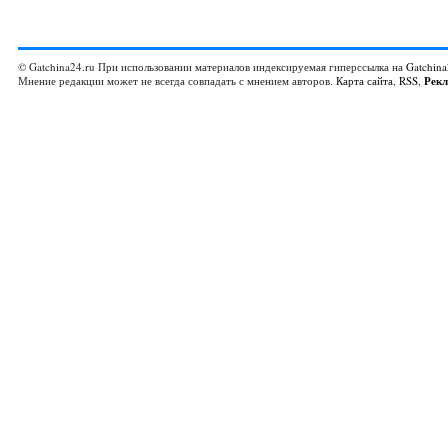
© Gatchina24.ru При использовании материалов индексируемая гиперссылка на
Gatchina
Мнение редакции может не всегда совпадать с мнением авторов.
Карта сайта
,
RSS
,
Рек