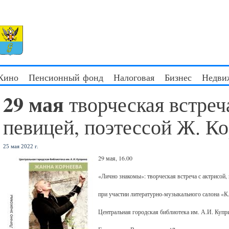
 Кино
Пенсионный фонд
Налоговая
Бизнес
Недви
29 мая
творческая встреч
певицей, поэтессой Ж. К
25 мая 2022 г.
29 мая, 16.00
«Лично знакомы»: творческая встреча с актрисой, 
при участии литературно-музыкального салона «К
Центральная городская библиотека им. А.И. Куп