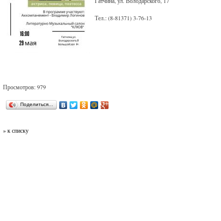
Гатчина, ул. Володарского, 17
Тел.: (8-81371) 3-76-13
Просмотров: 979
Поделиться…
» к списку