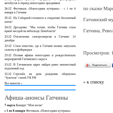
автобусов в период новогодних праздников
по сказке Мар
26.12
Фестиваль «Новогодняя кутерьма» - с 1 по 8
января в Гатчине
25.12
На Соборной готовится к открытию бесплатный
Гатчинский м
каток!
24.12
Дрозденко: "Мы хотим, чтобы Гатчина стала
Гатчина, Рев
яркой звездой на небосводе Ленобласти"
23.12
Отключение электроэнергии в Гатчине: 24
декабря
23.12
Стало известно, где в Гатчине можно запускать
салюты и фейерверки
Просмотров: 
23.12
Полная афиша новогодних и рождественских
мероприятий Гатчинского округа
13.12
В Гатчинском парке найден ранее неизвестный
Поделиться…
подземный ход
12.12
Стрельба на день рождения обернулась
"букетом" статей УК РФ
» к списку
Все новости »
Афиша-анонсы Гатчины
7 марта
Концерт "Моя весна"
с 1 по 8 января
Фестиваль «Новогодняя кутерьма»