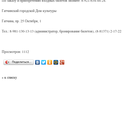
По заказу и приобретению входных билетов звоните: 8-921-634-44-24.
Гатчинский городской Дом культуры
Гатчина, пр. 25 Октября, 1
Тел.: 8-981-130-13-13 (администратор, бронирование билетов), (8-81371) 2-17-22
Просмотров: 1112
Поделиться…
» к списку