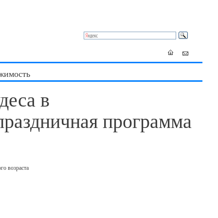
жимость
деса в
праздничная программа
го возраста