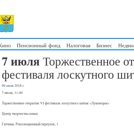
 Кино
Пенсионный фонд
Налоговая
Бизнес
Недви
7 июля
Торжественное о
фестиваля лоскутного ши
06 июля 2018 г.
7 июля, 11.00
Торжественное открытие VI фестиваля лоскутного шитья «Лукоморье»
Центр творчества юных
Гатчина, Революционный переулок, 1