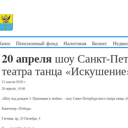
 Кино
Пенсионный фонд
Налоговая
Бизнес
Недви
20 апреля
шоу Санкт-Пет
театра танца «Искушение
12 апреля 2018 г.
20 апреля, 19.00
«Шоу под дождем 3: Признание в любви» – шоу Санкт-Петербургского театра танца 
Кинотеатр «Победа»
Гатчина, пр. 25 Октября, 5