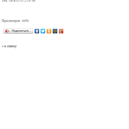
Тел.: (8-81371) 2-15-16
Просмотров: 1650
Поделиться…
» к списку