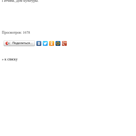
Гатчина, Дом культуры.
Просмотров: 1678
Поделиться…
» к списку