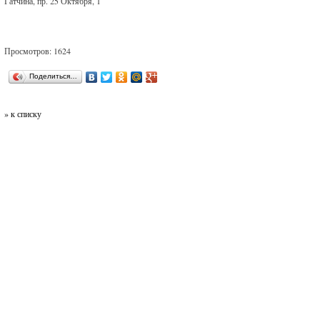
Гатчина, пр. 25 Октября, 1
Просмотров: 1624
Поделиться…
» к списку