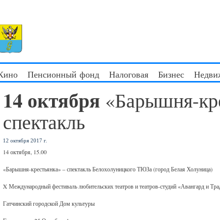
 Кино
Пенсионный фонд
Налоговая
Бизнес
Недви
14 октября
«Барышня-кре
спектакль
12 октября 2017 г.
14 октября, 15.00
«Барышня-крестьянка» – спектакль Белохолуницкого ТЮЗа (город Белая Холуница)
X Международный фестиваль любительских театров и театров-студий «Авангард и Тра
Гатчинский городской Дом культуры