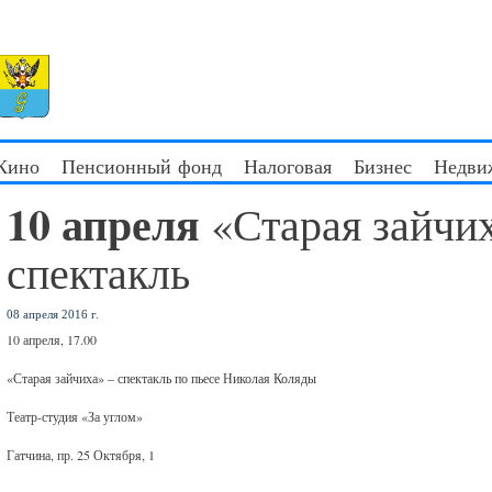
 Кино
Пенсионный фонд
Налоговая
Бизнес
Недви
10 апреля
«Старая зайчи
спектакль
08 апреля 2016 г.
10 апреля, 17.00
«Старая зайчиха» – спектакль по пьесе Николая Коляды
Театр-студия «За углом»
Гатчина, пр. 25 Октября, 1