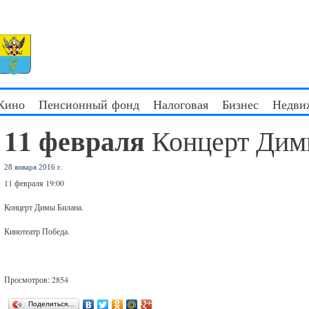
 Кино
Пенсионный фонд
Налоговая
Бизнес
Недви
11 февраля
Концерт Дим
28 января 2016 г.
11 февраля 19:00
Концерт Димы Билана.
Кинотеатр Победа.
Просмотров: 2854
Поделиться…