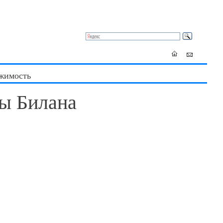
жимость
ы Билана