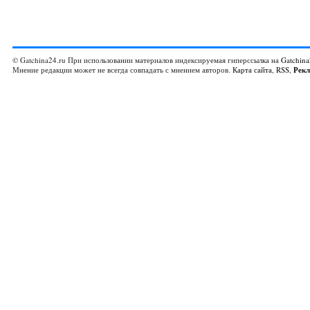
© Gatchina24.ru При использовании материалов индексируемая гиперссылка на
Gatchina
Мнение редакции может не всегда совпадать с мнением авторов.
Карта сайта
,
RSS
,
Рек