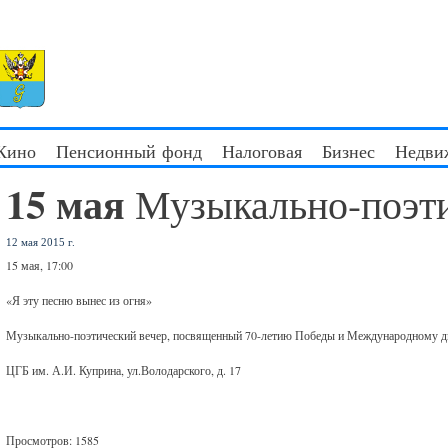
 Кино
Пенсионный фонд
Налоговая
Бизнес
Недви
15 мая
Музыкально-поэти
12 мая 2015 г.
15 мая, 17:00
«Я эту песню вынес из огня»
Музыкально-поэтический вечер, посвященный 70-летию Победы и Международному д
ЦГБ им. А.И. Куприна, ул.Володарского, д. 17
Просмотров: 1585