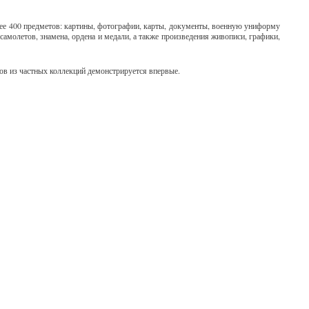
лее 400 предметов: картины, фотографии, карты, документы, военную униформу
самолетов, знамена, ордена и медали, а также произведения живописи, графики,
ов из частных коллекций демонстрируется впервые.