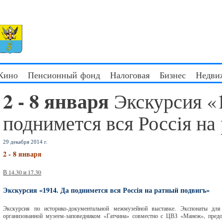
 Кино
Пенсионный фонд
Налоговая
Бизнес
Недви
2 - 8 января
Экскурсия «
поднимется вся Россiя на
29 декабря 2014 г.
2 - 8 января
В 14.30 и 17.30
Экскурсия «1914. Да поднимется вся Россiя на ратный подвигъ»
Экскурсия по историко-документальной межмузейной выставке. Экспонаты дл
организованной музеем-заповедником «Гатчина» совместно с ЦВЗ «Манеж», предос