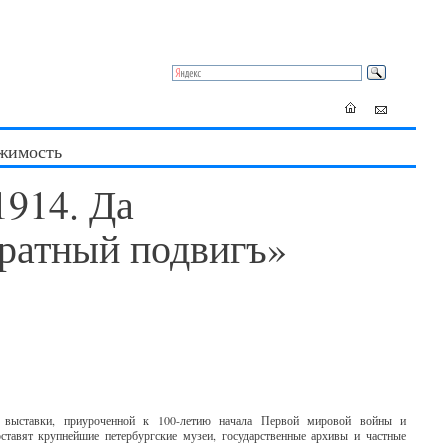
жимость
1914. Да
 ратный подвигъ»
я выставки, приуроченной к 100-летию начала Первой мировой войны и
тавят крупнейшие петербургские музеи, государственные архивы и частные