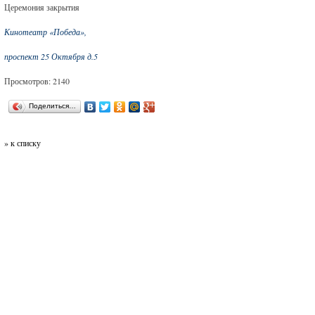
Церемония закрытия
Кинотеатр «Победа»,
проспект 25 Октября д.5
Просмотров: 2140
Поделиться…
» к списку