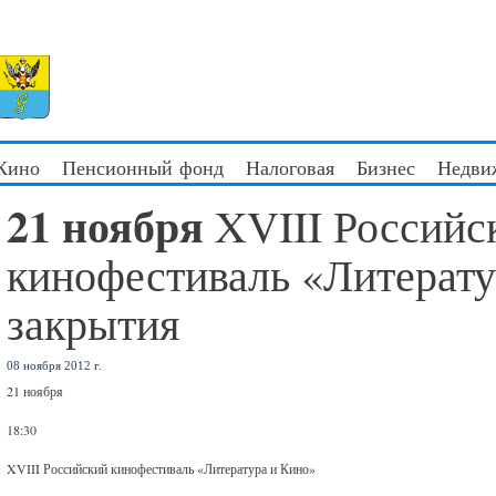
 Кино
Пенсионный фонд
Налоговая
Бизнес
Недви
21 ноября
XVIII Российс
кинофестиваль «Литерат
закрытия
08 ноября 2012 г.
21 ноября
18:30
XVIII Российский кинофестиваль «Литература и Кино»