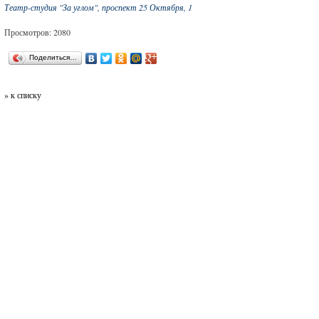
Театр-студия "За углом", проспект 25 Октября, 1
Просмотров: 2080
Поделиться…
» к списку