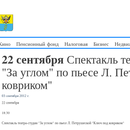
 Кино
Пенсионный фонд
Налоговая
Бизнес
Недви
22 сентября
Спектакль т
"За углом" по пьесе Л. 
ковриком"
03 сентября 2012 г.
22 сентября
18:30
Спектакль театра-студии "За углом" по пьесе Л. Петрушеской "Ключ под ковриком"