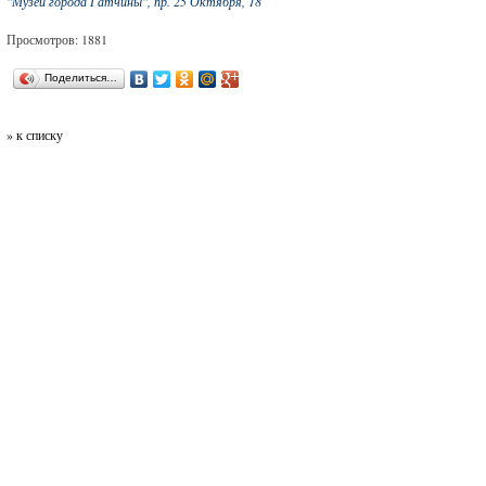
"Музей города Гатчины", пр. 25 Октября, 18
Просмотров: 1881
Поделиться…
» к списку