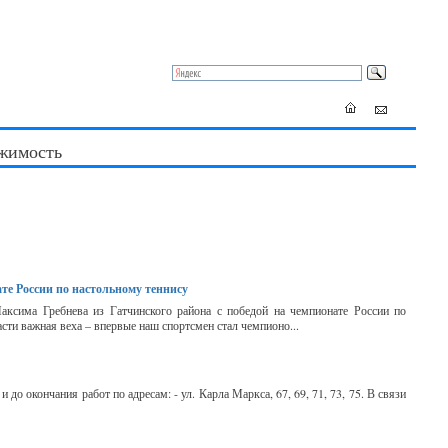
жимость
те России по настольному теннису
ксима Гребнева из Гатчинского района с победой на чемпионате России по
сти важная веха – впервые наш спортсмен стал чемпионо...
до окончания работ по адресам: - ул. Карла Маркса, 67, 69, 71, 73, 75. В связи