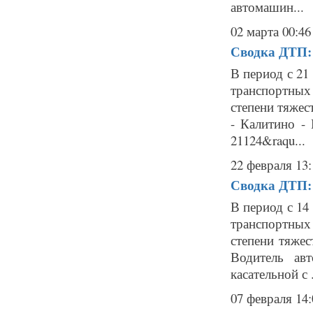
автомашин...
02 марта 00:46
Сводка ДТП: 
В период с 21
транспортных
степени тяжес
- Калитино -
21124&raqu...
22 февраля 13:
Сводка ДТП: 
В период с 14
транспортных
степени тяжес
Водитель ав
касательной с .
07 февраля 14: