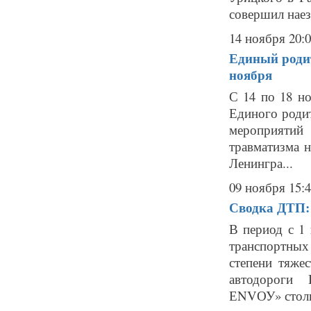
совершил наез
14 ноября 20:
Единый родит
ноября
С 14 по 18 н
Единого родит
мероприяти
травматизма 
Ленингра...
09 ноября 15:
Сводка ДТП: 
В период с 1
транспортных
степени тяжес
автодороги
ЕNVОУ» столкн