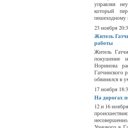
управляя не
который пер
пешеходному п
23 ноября 20:
Житель Гатчи
работы
Житель Гатчи
покушение н
Норинова ра
Гатчинского р
обвинялся в у
17 ноября 18:
На дорогах п
12 и 16 ноябр
происшестви
несовершенно
Урицкого в 