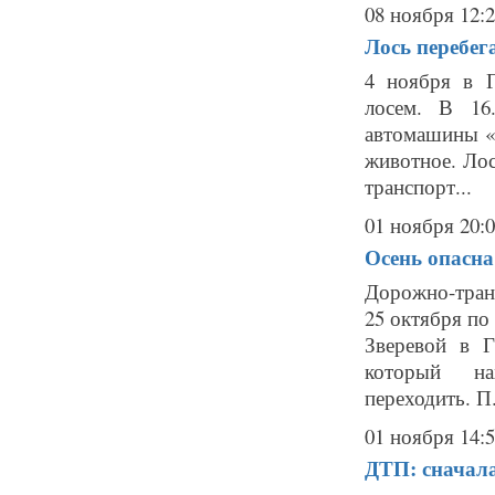
08 ноября 12:
Лось перебе
4 ноября в Г
лосем. В 16
автомашины 
животное. Лос
транспорт...
01 ноября 20:
Осень опасна 
Дорожно-тран
25 октября по
Зверевой в Г
который нах
переходить. П.
01 ноября 14:
ДТП: сначала