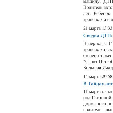
машину. ДТП
Водитель авт
лет. Ребенок
транспорта в ж
21 марта 13:33
Сводка ДТП: 
В период с 14
транспортны
степени тяжес
"Санкт-Петер
Большая Ижора
14 марта 20:58
В Тайцах авт
11 марта окол
под Гатчиной
дорожного пол
водитель вы