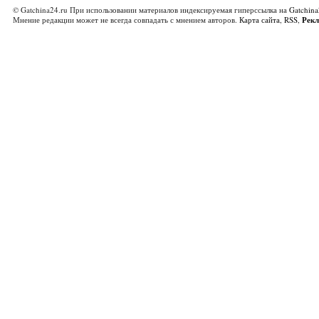
© Gatchina24.ru При использовании материалов индексируемая гиперссылка на
Gatchina
Мнение редакции может не всегда совпадать с мнением авторов.
Карта сайта
,
RSS
,
Рек