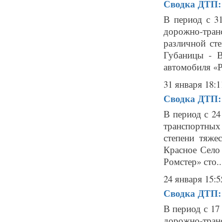
Сводка ДТП: 
В период с 3
дорожно-тра
различной сте
Губаницы - В
автомобиля «Р
31 января 18:1
Сводка ДТП: 
В период с 24
транспортны
степени тяже
Красное Село
Ромстер» сто..
24 января 15:5
Сводка ДТП: 
В период с 17
дорожно-тра