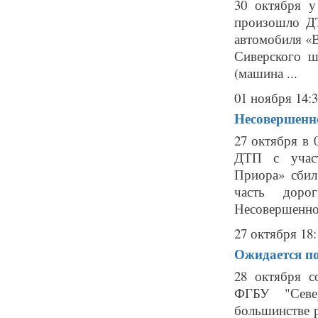
30 октября 
произошло ДТ
автомобиля «В
Сиверского ш
(машина ...
01 ноября 14:
Несовершенно
27 октября в
ДТП с участ
Приора» сбил
часть доро
Несовершеннол
27 октября 18:
Ожидается по
28 октября с
ФГБУ "Севе
большинстве 