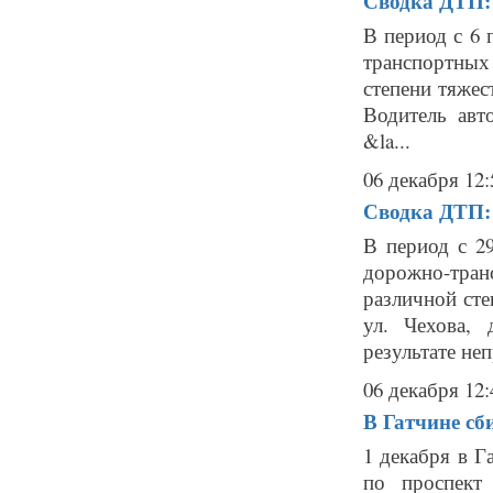
Сводка ДТП: 
В период с 6 
транспортных
степени тяжес
Водитель авт
&la...
06 декабря 12:
Сводка ДТП: 
В период с 2
дорожно-тра
различной сте
ул. Чехова,
результате неп
06 декабря 12:
В Гатчине сб
1 декабря в Г
по проспект