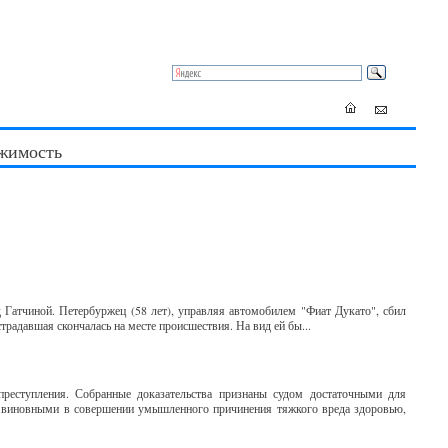
жимость
Гатчиной. Петербуржец (58 лет), управляя автомобилем "Фиат Дукато", сбил
радавшая скончалась на месте происшествия. На вид ей бы...
реступления. Собранные доказательства признаны судом достаточными для
ны виновными в совершении умышленного причинения тяжкого вреда здоровью,