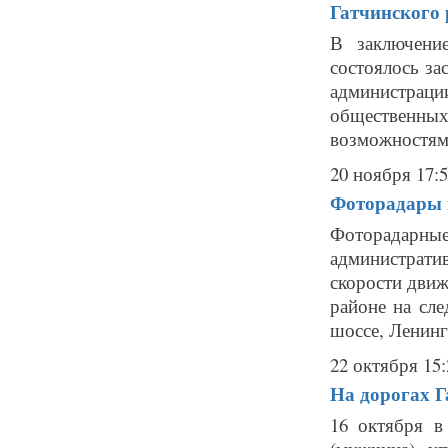
Гатчинского
В заключени
состоялось за
администра
общественн
возможностями
20 ноября 17:
Фоторадары в
Фоторадарн
администрат
скорости движ
районе на сле
шоссе, Ленинг
22 октября 15:
На дорогах Г
16 октября в