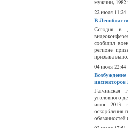
мужчин, 1982 и
22 июля 11:24
В Ленобласти
Сегодня в Д
видеоконфере
сообщил воен
регионе приз
призыва выпол
04 июля 22:44
Возбуждение 
инспекторов
Гатчинская 
уголовного д
июне 2013 г
оскорбления 
обязанностей (
02 июля 17:51