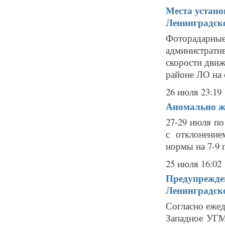
Места устано
Ленинградск
Фоторадарн
администрат
скорости движ
районе ЛО на с
26 июля 23:19
Аномально ж
27-29 июля по
с отклонение
нормы на 7-9 г
25 июля 16:02
Предупрежден
Ленинградско
Согласно еже
Западное УГМС