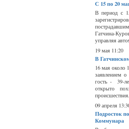
С 15 по 20 м
В период с 1
зарегистриро
пострадавшим
Гатчина-Кур
управляя авто
19 мая 11:20
В Гатчинском
16 мая около 1
заявлением о
гость - 39-л
открыто по
происшествия.
09 апреля 13:3
Подросток по
Коммунара