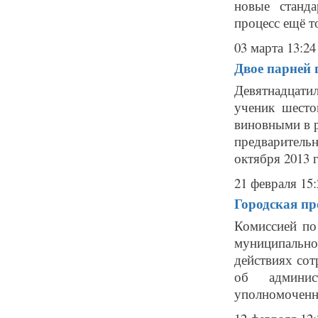
новые станд
процесс ещё то
03 марта 13:24
Двое парней 
Девятнадцати
ученик шесто
виновными в р
предварительн
октября 2013 
21 февраля 15:
Городская пр
Комиссией по
муниципальн
действиях сот
об админис
уполномоченны