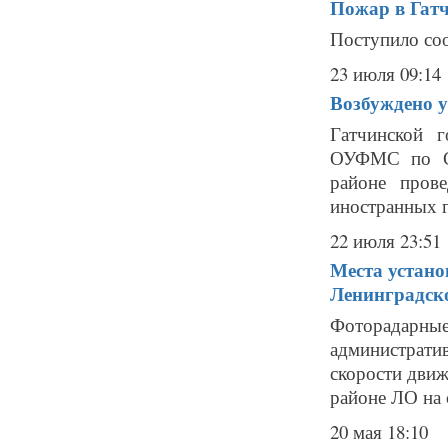
Пожар в Гат
Поступило соо
23 июля 09:14
Возбуждено у
Гатчинской 
ОУФМС по Са
районе пров
иностранных г
22 июля 23:51
Места устано
Ленинградск
Фоторадарн
администрат
скорости движ
районе ЛО на с
20 мая 18:10