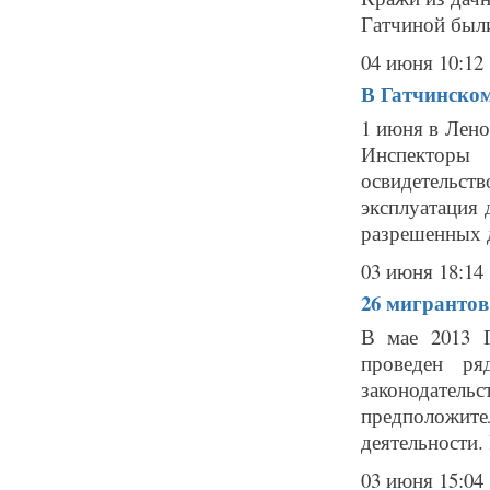
Гатчиной были
04 июня 10:12
В Гатчинском
1 июня в Лено
Инспектор
освидетельс
эксплуатация 
разрешенных д
03 июня 18:14
26 мигрантов
В мае 2013 
проведен ря
законодател
предположите
деятельности. 
03 июня 15:04