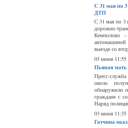
С 31 мая по 
ДТП
С 31 мая по 3
дорожно-тран
Кемполово –
автомашиной 
выезде со втор
03 июня 11:55
Пьяная мать 
Пресс-служба 
около полун
обнаружили п
граждане с с
Наряд полиции
03 июня 11:35
Гатчина оказ