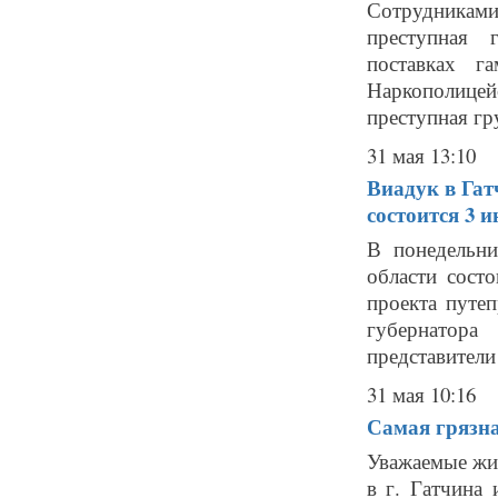
Сотрудникам
преступная 
поставках г
Наркополицей
преступная гру
31 мая 13:10
Виадук в Гат
состоится 3 
В понедельни
области сост
проекта путеп
губернатора
представители
31 мая 10:16
Самая грязна
Уважаемые жи
в г. Гатчина 