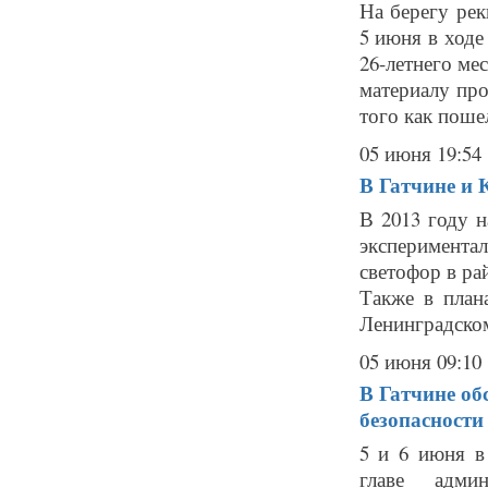
На берегу рек
5 июня в ход
26-летнего ме
материалу про
того как пошел
05 июня 19:54
В Гатчине и 
В 2013 году 
эксперимента
светофор в ра
Также в план
Ленинградском
05 июня 09:10
В Гатчине об
безопасности
5 и 6 июня в
главе адми