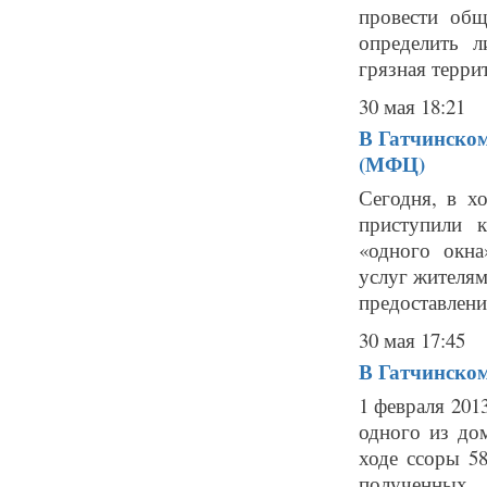
провести общ
определить 
грязная террит
30 мая 18:21
В Гатчинском
(МФЦ)
Сегодня, в х
приступили 
«одного окна
услуг жителям
предоставления
30 мая 17:45
В Гатчинском
1 февраля 201
одного из до
ходе ссоры 5
полученных 