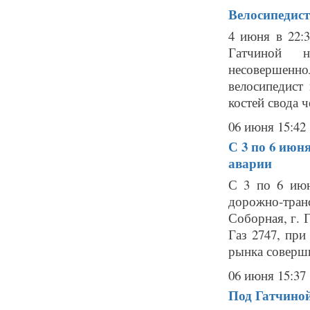
Велосипедист
4 июня в 22:
Гатчиной н
несовершеннол
велосипедист
костей свода ч
06 июня 15:42
С 3 по 6 июн
аварии
С 3 по 6 июн
дорожно-тран
Соборная, г. 
Газ 2747, пр
рынка соверши
06 июня 15:37
Под Гатчиной