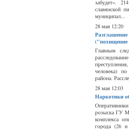
забудет». 21
славянской п
муниципал...
28 мая 12:20
Разглашение 
("похищение 
Главным сле
расследова
преступления
человека) п
района. Рассле
28 мая 12:03
Наркотики о
Оперативники
розыска ГУ М
комплекса оп
города (26 и