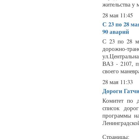
жительства у 
28 мая 11:45
С 23 по 28 м
90 аварий
С 23 по 28 м
дорожно-тра
ул.Центральна
ВАЗ - 2107, 
своего маневра
28 мая 11:33
Дороги Гатчи
Комитет по д
список доро
программы на
Ленинградско
Страницы: