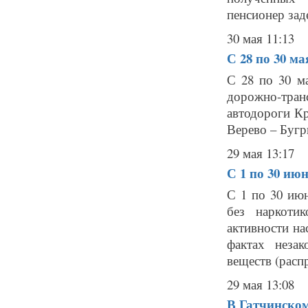
пенсионер заде
30 мая 11:13
С 28 по 30 м
С 28 по 30 м
дорожно-транс
автодороги Кр
Верево – Бугр
29 мая 13:17
С 1 по 30 ию
С 1 по 30 ию
без наркоти
активности н
фактах неза
веществ (распр
29 мая 13:08
В Гатчинском