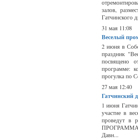
отремонтирова
залов, разме
Гатчинского д
31 мая 11:08
Веселый пром
2 июня в Соб
праздник "Ве
посвящено о
программе: к
прогулка по С
27 мая 12:40
Гатчинский д
1 июня Гатчи
участие в ве
проведут в 
ПРОГРАММА 12
Давн...