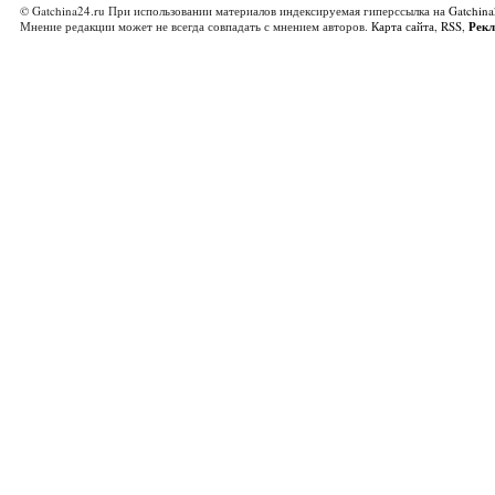
© Gatchina24.ru При использовании материалов индексируемая гиперссылка на
Gatchina
Мнение редакции может не всегда совпадать с мнением авторов.
Карта сайта
,
RSS
,
Рек