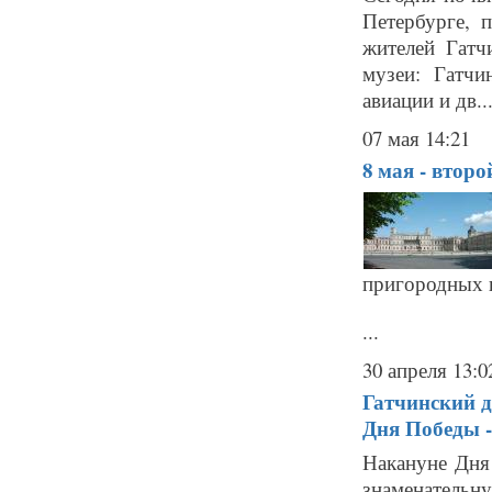
Петербурге, 
жителей Гатч
музеи: Гатчи
авиации и дв..
07 мая 14:21
8 мая - втор
пригородных 
...
30 апреля 13:0
Гатчинский д
Дня Победы -
Накануне Дня
знаменательну