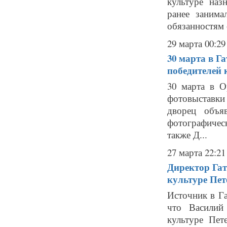
культуре наз
ранее заним
обязанностям 
29 марта 00:29
30 марта в Г
победителей 
30 марта в О
фотовыставки 
дворец объя
фотографичес
также Д...
27 марта 22:21
Директор Гат
культуре Пет
Источник в Г
что Василий
культуре Пет