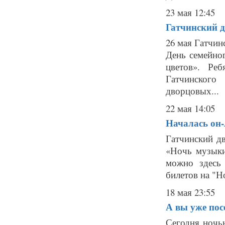
23 мая 12:45
Гатчинский д
26 мая Гатчин
День семейно
цветов». Ре
Гатчинского
дворцовых...
22 мая 14:05
Началась он-
Гатчинский дв
«Ночь музыки
можно здесь g
билетов на "Н
18 мая 23:55
А вы уже пос
Сегодня ночью