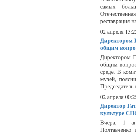
самых больш
Отечественна
реставрация на
02 апреля 13:2
Директором Г
общим вопро
Директором Г
общим вопрос
среде. В коми
музей, поясн
Председатель 
02 апреля 00:2
Директор Гат
культуре СП
Вчера, 1 ап
Полтавченко 