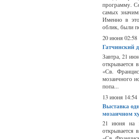
программу. Со
самых значим
Именно в это
облик, были п
20 июня 02:58
Гатчинский д
Завтра, 21 ию
открывается в
«Св. Францис
мозаичного ис
попа...
13 июня 14:54
Выставка одн
мозаичном ху
21 июня на 
открывается в
«Св. Франциск