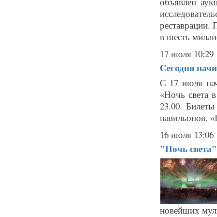
объявлен аук
исследовател
реставрации.
в шесть миллио
17 июля 10:29
Сегодня начи
С 17 июля на
«Ночь света в
23.00. Билет
павильонов. «
16 июля 13:06
"Ночь света"
новейших муль