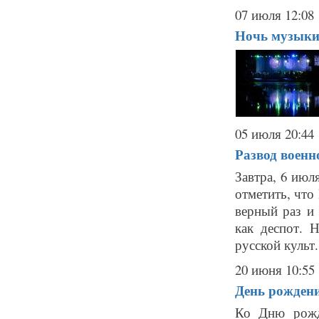
07 июля 12:08
Ночь музыки:
05 июля 20:44
Развод военн
Завтра, 6 июл
отметить, что
верный раз и
как деспот. 
русской культ.
20 июня 10:55
День рождени
Ко Дню рожд