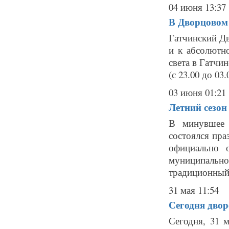
04 июня 13:37
В Дворцовом 
Гатчинский Дв
и к абсолютн
света в Гатчин
(с 23.00 до 03
03 июня 01:21
Летний сезон
В минувшее 
состоялся пра
официально 
муниципальн
традиционный 
31 мая 11:54
Сегодня двор
Сегодня, 31 м