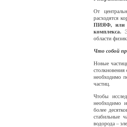
От централь
расходятся ко
ПИЯФ, или с
комплекса.
области физик
Что собой п
Новые частиц
столкновения 
необходимо п
частиц.
Чтобы исслед
необходимо и
более десятк
стабильные ч
водорода – эл