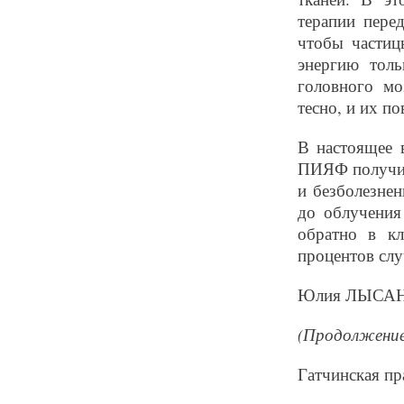
терапии пере
чтобы частиц
энергию толь
головного м
тесно, и их п
В настоящее 
ПИЯФ получил
и безболезнен
до облучения
обратно в кл
процентов слу
Юлия ЛЫСА
(Продолжение
Гатчинская пр