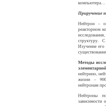
компьютера…
Приручение 
Нейтрон – о
реакторном ко
исследовани
структуру. С
Изучение его
существования
Методы иссл
элементарно
нейтрино, ней
жизни – 900 
нейтронам про
Нейтроны по
зависимости о